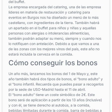
del buffet.
La empresa encargada del catering, una de las empresa
lideres en materia de restauración y catering para
eventos en Burgos nos ha diseñado un menú de lo más
castellano, con ingredientes de la tierra. También habrá
un apartado en el buffet para niños y niñas y aquellas
personas con alergias o intolerancias alimenticias,
también podrán adaptar su menú, siempre y cuando nos
lo notifiquen con antelación. Debido a que vamos a una
de las zonas con los mejores vinos del país, este año no
estará incluida la cerveza en la comida.
Cómo conseguir los bonos
Un año más, lanzamos los bonos del 1 de Mayo y, este
año también habrá dos tipos de bonos, el “bono adulto” y
el “bono infantil. Recuerda que puedes pasar a recogerlos
por la sede de USO-Madrid hasta el 11 de abril.
El “bono adulto” tiene un coste simbólico de 2€. Este
bono será de aplicación a partir de los 13 años (inclusive)
y con él, se tiene derecho al autobús, a la comida,
bebidas ilimitadas durante la comida, barra de bebidas a