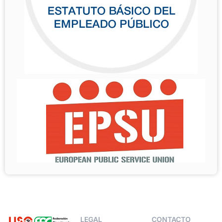
LEGAL
CONTACTO