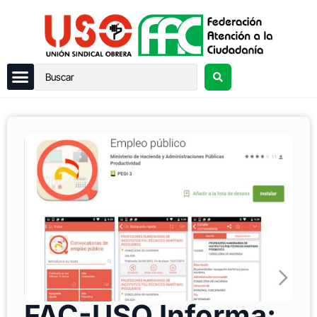
FAC-USO Informa: