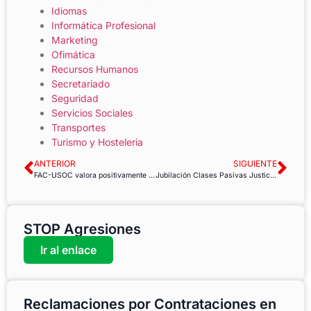
Idiomas
Informática Profesional
Marketing
Ofimática
Recursos Humanos
Secretariado
Seguridad
Servicios Sociales
Transportes
Turismo y Hostelería
ANTERIOR
SIGUIENTE
FAC-USOC valora positivamente la jornada de movilizaciones de la sanidad catalana del 10M
Jubilación Clases Pasivas Justicia: Periodos no cotizados a la Seguridad Social
STOP Agresiones
Ir al enlace
Reclamaciones por Contrataciones en