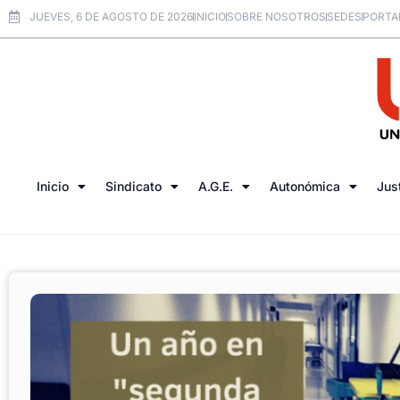
JUEVES, 6 DE AGOSTO DE 2026
INICIO
SOBRE NOSOTROS
SEDES
PORTA
Inicio
Sindicato
A.G.E.
Autonómica
Jus