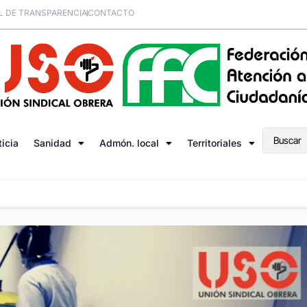
L DE TRANSPARENCIA
CONTACTO
ticia
Sanidad
Admón. local
Territoriales