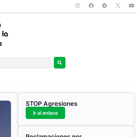
STOP Agresiones
Ir al enlace
Reclamaciones por