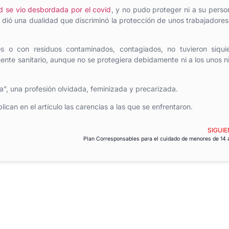
d se vio desbordada por el covid
, y no pudo proteger ni a su person
 dió una dualidad que discriminó la protección de unos trabajadores
 o con residuos contaminados, contagiados, no tuvieron siquie
ente sanitario, aunque no se protegiera debidamente ni a los unos ni
za”, una profesión olvidada, feminizada y precarizada.
can en el artículo las carencias a las que se enfrentaron.
SIGUIE
Plan Corresponsables para el cuidado de menores de 14 