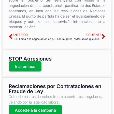
sobre el Gobierno de Netanyahu con vistas a la
negociación de una coexistencia pacífica de dos Estados
soberanos, en línea con las resoluciones de Naciones
Unidas. El punto de partida ha de ser el levantamiento del
bloqueo y autorizar una supervisión internacional de la
reconstrucción”.
ANTERIOR
SIGUIENTE
USO llama a la negociación en positivo con el Gobierno de Grecia
Las mujeres, “Más solas que nunca”
STOP Agresiones
Ir al enlace
Reclamaciones por Contrataciones en
Fraude de Ley
Defendemos tus derechos frente a contratos irregulares,
velando por la legalidad laboral.
Accede a la campaña