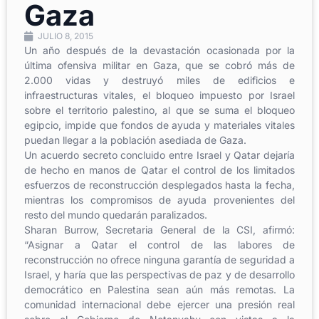
Gaza
JULIO 8, 2015
Un año después de la devastación ocasionada por la
última ofensiva militar en Gaza, que se cobró más de
2.000 vidas y destruyó miles de edificios e
infraestructuras vitales, el bloqueo impuesto por Israel
sobre el territorio palestino, al que se suma el bloqueo
egipcio, impide que fondos de ayuda y materiales vitales
puedan llegar a la población asediada de Gaza.
Un acuerdo secreto concluido entre Israel y Qatar dejaría
de hecho en manos de Qatar el control de los limitados
esfuerzos de reconstrucción desplegados hasta la fecha,
mientras los compromisos de ayuda provenientes del
resto del mundo quedarán paralizados.
Sharan Burrow, Secretaria General de la CSI, afirmó:
“Asignar a Qatar el control de las labores de
reconstrucción no ofrece ninguna garantía de seguridad a
Israel, y haría que las perspectivas de paz y de desarrollo
democrático en Palestina sean aún más remotas. La
comunidad internacional debe ejercer una presión real