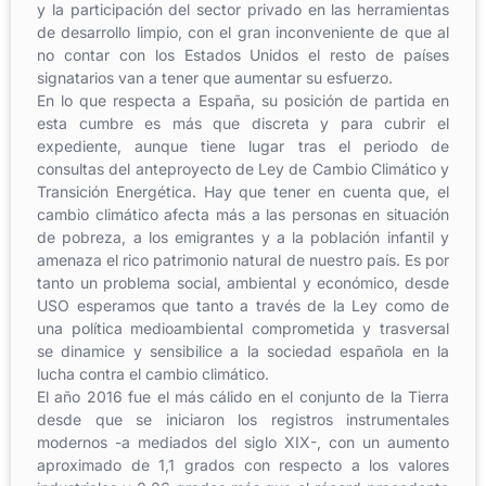
y la participación del sector privado en las herramientas
de desarrollo limpio, con el gran inconveniente de que al
no contar con los Estados Unidos el resto de países
signatarios van a tener que aumentar su esfuerzo.
En lo que respecta a España, su posición de partida en
esta cumbre es más que discreta y para cubrir el
expediente, aunque tiene lugar tras el periodo de
consultas del anteproyecto de Ley de Cambio Climático y
Transición Energética. Hay que tener en cuenta que, el
cambio climático afecta más a las personas en situación
de pobreza, a los emigrantes y a la población infantil y
amenaza el rico patrimonio natural de nuestro país. Es por
tanto un problema social, ambiental y económico, desde
USO esperamos que tanto a través de la Ley como de
una política medioambiental comprometida y trasversal
se dinamice y sensibilice a la sociedad española en la
lucha contra el cambio climático.
El año 2016 fue el más cálido en el conjunto de la Tierra
desde que se iniciaron los registros instrumentales
modernos -a mediados del siglo XIX-, con un aumento
aproximado de 1,1 grados con respecto a los valores