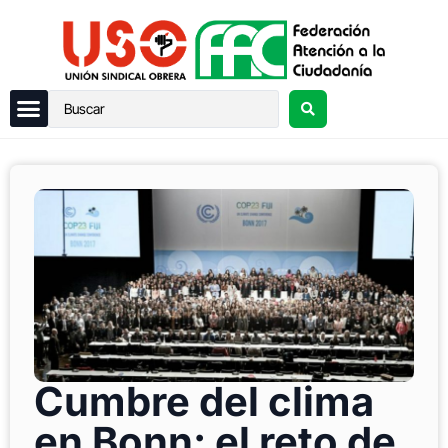
Cumbre del clima
en Bonn: el reto de