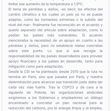
limitar ese aumento de la temperatura a 1,5ºC.
El tema de pérdidas y daños, -es decir, los efectos del
cambio climático a los cuales un país ya no se puede
adaptar, como las tormentas extremas o la subida del
nivel del mar– finalmente fue reconocido en el acuerdo y
quedó separado del artículo sobre adaptación, como lo
pedían los países más vulnerables. El acuerdo
mencionaba la necesidad de un apoyo en cuanto a las
pérdidas y daños, pero no establecía metas concretas
sobre este punto. Lo que si que recogía la
responsabilidad de los países desarrollados para proveer
apoyo financiero a los países en desarrollo, tanto para
mitigación como para adaptación.
Desde la CSI se ha planteado desde 2015 que la ruta no
termina en París, sino que pasaba por París, y nuestra
determinación para alcanzar esa transición justa debe ser
cada vez más fuerte. Tras la COP23 y de cara a la
siguiente de Polonia, las organizaciones sindicales
exigiremos a los Gobiernos y empleadores un diálogo
encaminado a concretar un plan nacional para la
reducción del carbono, por la energía limpia y el empleo,