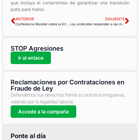
que incluya el compromiso de garantizar una transición
justa para todos.
ANTERIOR
SIGUIENTE
Conferencia Mundial sobre la Erradicación Sostenida del Trabajo Infantil
Los sindicatos responden a las migraciones árabo-africanas hacia la UE
STOP Agresiones
Ir al enlace
Reclamaciones por Contrataciones en
Fraude de Ley
Defendemos tus derechos frente a contratos irregulares,
velando por la legalidad laboral.
Accede a la campaña
Ponte al día