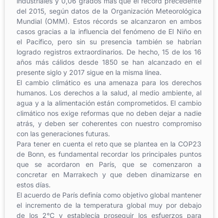
industriales y 0,06 grados más que el récord precedente
del 2015, según datos de la Organización Meteorológica
Mundial (OMM). Estos récords se alcanzaron en ambos
casos gracias a la influencia del fenómeno de El Niño en
el Pacífico, pero sin su presencia también se habrían
logrado registros extraordinarios. De hecho, 15 de los 16
años más cálidos desde 1850 se han alcanzado en el
presente siglo y 2017 sigue en la misma línea.
El cambio climático es una amenaza para los derechos
humanos. Los derechos a la salud, al medio ambiente, al
agua y a la alimentación están comprometidos. El cambio
climático nos exige reformas que no deben dejar a nadie
atrás, y deben ser coherentes con nuestro compromiso
con las generaciones futuras.
Para tener en cuenta el reto que se plantea en la COP23
de Bonn, es fundamental recordar los principales puntos
que se acordaron en París, que se comenzaron a
concretar en Marrakech y que deben dinamizarse en
estos días.
El acuerdo de París definía como objetivo global mantener
el incremento de la temperatura global muy por debajo
de los 2°C y establecía proseguir los esfuerzos para