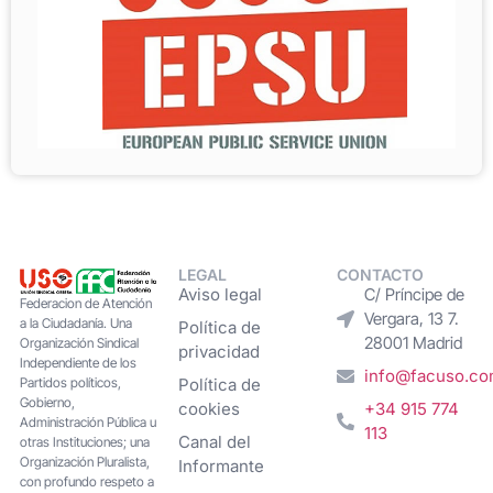
LEGAL
CONTACTO
Aviso legal
C/ Príncipe de
Federacion de Atención
Vergara, 13 7.
a la Ciudadanía. Una
Política de
28001 Madrid
Organización Sindical
privacidad
Independiente de los
info@facuso.c
Partidos políticos,
Política de
Gobierno,
cookies
+34 915 774
Administración Pública u
113
Canal del
otras Instituciones; una
Organización Pluralista,
Informante
con profundo respeto a