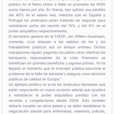
público en el Reino Unido e Italia un promedio de 4000
euros menos por año. En Grecia, han sufrido una pérdida
del 40% en el salario real, mientras que en España y
Portugal los sindicatos están tratando de negociar para
restablecer parte del recorte del 15% y del 9% en el
poder adquisitivo respectivamente.
El secretario general de la FSESP, Jan Willem Goudriaan,
comenta: «Los ataques a los salarios de los y las
trabajadores públicos son un ataque erróneo. Dichos
trabajadores siguen pagando los platos rotos mientras los
banqueros responsables de la crisis financiera se
benefician de grandes beneficios y jugosas primas. Ya ha
llegado el momento que la inversión pública solucione el
problema de la falta de personal y asegure unos servicios
públicos de calidad en Europa.”
Un ejemplo positivo es el de los sindicatos irlandeses que
están negociando un nuevo acuerdo salarial que ayudará
a restablecer el poder adquisitivo perdido con los
recortes y congelaciones desde 2009. Esto también
debería suceder en otros países y se debe restablecer la
negociación salarial para enfermeras, maestros, policías,