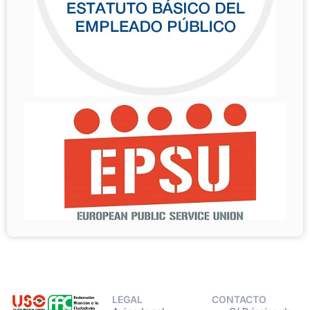
LEGAL
CONTACTO