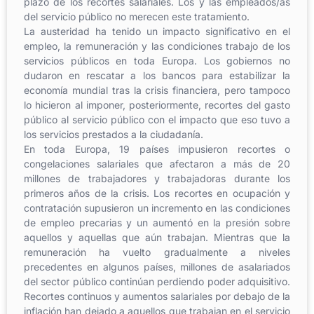
plazo de los recortes salariales. Los y las empleados/as
del servicio público no merecen este tratamiento.
La austeridad ha tenido un impacto significativo en el
empleo, la remuneración y las condiciones trabajo de los
servicios públicos en toda Europa. Los gobiernos no
dudaron en rescatar a los bancos para estabilizar la
economía mundial tras la crisis financiera, pero tampoco
lo hicieron al imponer, posteriormente, recortes del gasto
público al servicio público con el impacto que eso tuvo a
los servicios prestados a la ciudadanía.
En toda Europa, 19 países impusieron recortes o
congelaciones salariales que afectaron a más de 20
millones de trabajadores y trabajadoras durante los
primeros años de la crisis. Los recortes en ocupación y
contratación supusieron un incremento en las condiciones
de empleo precarias y un aumentó en la presión sobre
aquellos y aquellas que aún trabajan. Mientras que la
remuneración ha vuelto gradualmente a niveles
precedentes en algunos países, millones de asalariados
del sector público continúan perdiendo poder adquisitivo.
Recortes continuos y aumentos salariales por debajo de la
inflación han dejado a aquellos que trabajan en el servicio