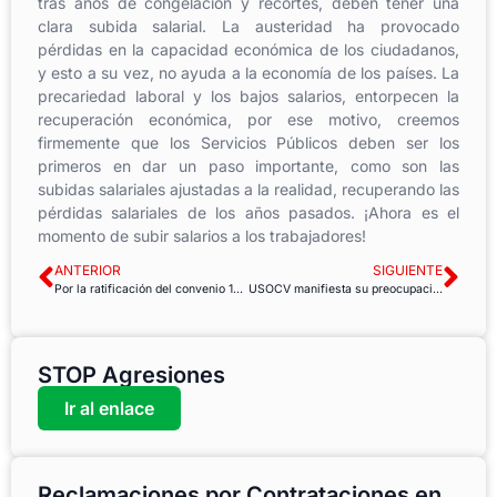
tras años de congelación y recortes, deben tener una
clara subida salarial. La austeridad ha provocado
pérdidas en la capacidad económica de los ciudadanos,
y esto a su vez, no ayuda a la economía de los países. La
precariedad laboral y los bajos salarios, entorpecen la
recuperación económica, por ese motivo, creemos
firmemente que los Servicios Públicos deben ser los
primeros en dar un paso importante, como son las
subidas salariales ajustadas a la realidad, recuperando las
pérdidas salariales de los años pasados. ¡Ahora es el
momento de subir salarios a los trabajadores!
ANTERIOR
SIGUIENTE
Por la ratificación del convenio 189 de la OIT
USOCV manifiesta su preocupación por el futuro de la Empresa Pública VAERSA
STOP Agresiones
Ir al enlace
Reclamaciones por Contrataciones en