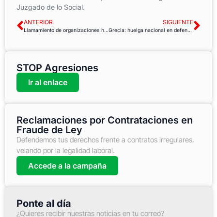
Juzgado de lo Social.
ANTERIOR
SIGUIENTE
Llamamiento de organizaciones humanitarias para poner fin al sufrimiento en Siria
Grecia: huelga nacional en defensa de la seguridad social
STOP Agresiones
Ir al enlace
Reclamaciones por Contrataciones en
Fraude de Ley
Defendemos tus derechos frente a contratos irregulares,
velando por la legalidad laboral.
Accede a la campaña
Ponte al día
¿Quieres recibir nuestras noticias en tu correo?