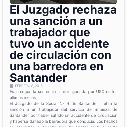
El Juzgado rechaza
una sanción a un
trabajador que
tuvo un accidente
de circulación con
una barredora en
Santander
FEBRERO 8, 2016
Es la segunda sentencia similar ganada por USO en los
últimos meses
El Juzgado de lo Social Nº 4 de Santander retira la
sanción a un trabajador del servicio de limpieza de
Santander por haber sufrido un accidente de circulación
y haberse dañado la barredora que conducía. Los hechos