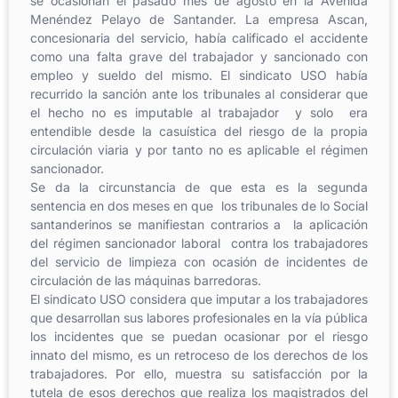
se ocasionan el pasado mes de agosto en la Avenida
Menéndez Pelayo de Santander. La empresa Ascan,
concesionaria del servicio, había calificado el accidente
como una falta grave del trabajador y sancionado con
empleo y sueldo del mismo. El sindicato USO había
recurrido la sanción ante los tribunales al considerar que
el hecho no es imputable al trabajador y solo era
entendible desde la casuística del riesgo de la propia
circulación viaria y por tanto no es aplicable el régimen
sancionador.
Se da la circunstancia de que esta es la segunda
sentencia en dos meses en que los tribunales de lo Social
santanderinos se manifiestan contrarios a la aplicación
del régimen sancionador laboral contra los trabajadores
del servicio de limpieza con ocasión de incidentes de
circulación de las máquinas barredoras.
El sindicato USO considera que imputar a los trabajadores
que desarrollan sus labores profesionales en la vía pública
los incidentes que se puedan ocasionar por el riesgo
innato del mismo, es un retroceso de los derechos de los
trabajadores. Por ello, muestra su satisfacción por la
tutela de esos derechos que realiza los magistrados del