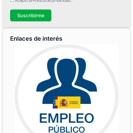
Acepto la Política de privacidad.*
Suscribirme
Enlaces de interés