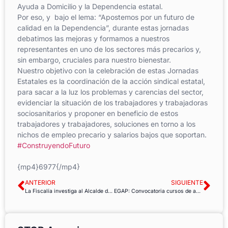
Ayuda a Domicilio y la Dependencia estatal.
Por eso, y bajo el lema: “Apostemos por un futuro de
calidad en la Dependencia”, durante estas jornadas
debatimos las mejoras y formamos a nuestros
representantes en uno de los sectores más precarios y,
sin embargo, cruciales para nuestro bienestar.
Nuestro objetivo con la celebración de estas Jornadas
Estatales es la coordinación de la acción sindical estatal,
para sacar a la luz los problemas y carencias del sector,
evidenciar la situación de los trabajadores y trabajadoras
sociosanitarios y proponer en beneficio de estos
trabajadores y trabajadores, soluciones en torno a los
nichos de empleo precario y salarios bajos que soportan.
#ConstruyendoFuturo
{mp4}6977{/mp4}
ANTERIOR
SIGUIENTE
La Fiscalía investiga al Alcalde de Sada por incumplimiento reiterado en la evaluación de riesgos psicosociales
EGAP: Convocatoria cursos de autoformación