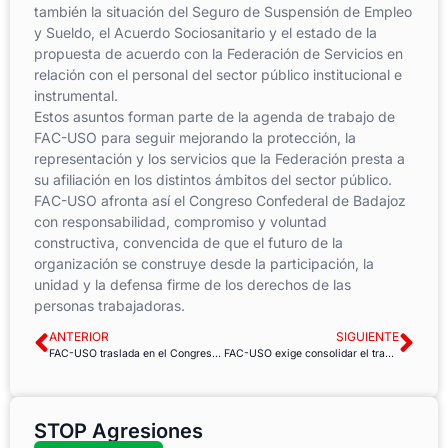
también la situación del Seguro de Suspensión de Empleo
y Sueldo, el Acuerdo Sociosanitario y el estado de la
propuesta de acuerdo con la Federación de Servicios en
relación con el personal del sector público institucional e
instrumental.
Estos asuntos forman parte de la agenda de trabajo de
FAC-USO para seguir mejorando la protección, la
representación y los servicios que la Federación presta a
su afiliación en los distintos ámbitos del sector público.
FAC-USO afronta así el Congreso Confederal de Badajoz
con responsabilidad, compromiso y voluntad
constructiva, convencida de que el futuro de la
organización se construye desde la participación, la
unidad y la defensa firme de los derechos de las
personas trabajadoras.
ANTERIOR
SIGUIENTE
FAC-USO traslada en el Congreso la necesidad de un Pacto de Estado para dignificar la labor de los bomberos forestales
FAC-USO exige consolidar el trabajo a distancia en la AGE con garantías, igualdad y criterios homogéneos
STOP Agresiones