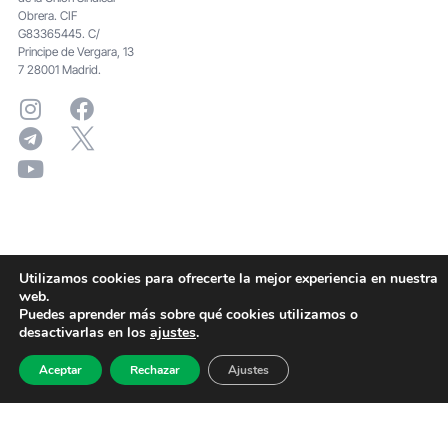
Obrera. CIF
G83365445. C/
Principe de Vergara, 13
7 28001 Madrid.
Utilizamos cookies para ofrecerte la mejor experiencia en nuestra
web.
Puedes aprender más sobre qué cookies utilizamos o
desactivarlas en los
ajustes
.
Aceptar
Rechazar
Ajustes