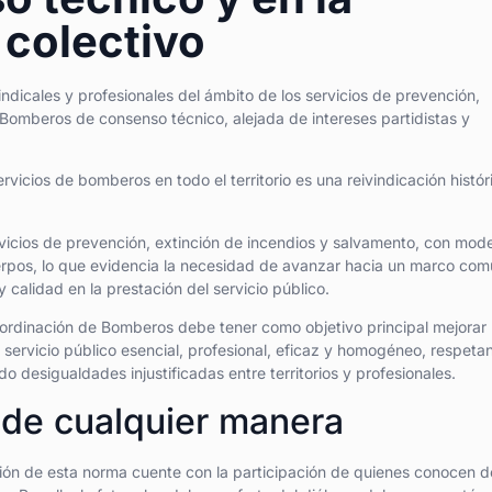
 colectivo
dicales y profesionales del ámbito de los servicios de prevención,
Bomberos de consenso técnico, alejada de intereses partidistas y
vicios de bomberos en todo el territorio es una reivindicación histór
vicios de prevención, extinción de incendios y salvamento, con mod
cuerpos, lo que evidencia la necesidad de avanzar hacia un marco co
 calidad en la prestación del servicio público.
dinación de Bomberos debe tener como objetivo principal mejorar 
 servicio público esencial, profesional, eficaz y homogéneo, respeta
o desigualdades injustificadas entre territorios y profesionales.
 de cualquier manera
ón de esta norma cuente con la participación de quienes conocen d