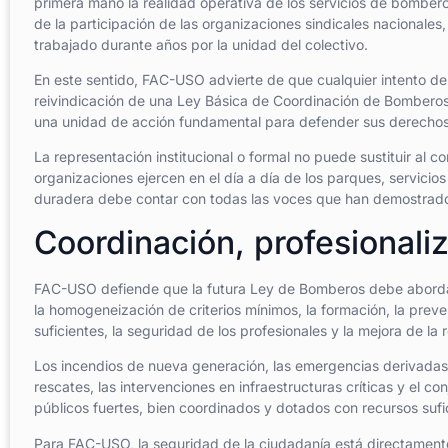
primera mano la realidad operativa de los servicios de bomberos.
de la participación de las organizaciones sindicales nacionales
trabajado durante años por la unidad del colectivo.
En este sentido, FAC-USO advierte de que cualquier intento de 
reivindicación de una Ley Básica de Coordinación de Bomberos
una unidad de acción fundamental para defender sus derechos y
La representación institucional o formal no puede sustituir al c
organizaciones ejercen en el día a día de los parques, servicios
duradera debe contar con todas las voces que han demostrado 
Coordinación, profesionali
FAC-USO defiende que la futura Ley de Bomberos debe abordar, 
la homogeneización de criterios mínimos, la formación, la prev
suficientes, la seguridad de los profesionales y la mejora de 
Los incendios de nueva generación, las emergencias derivadas 
rescates, las intervenciones en infraestructuras críticas y el co
públicos fuertes, bien coordinados y dotados con recursos sufi
Para FAC-USO, la seguridad de la ciudadanía está directamente