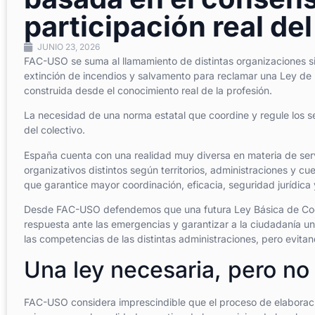
participación real del
JUNIO 23, 2026
FAC-USO se suma al llamamiento de distintas organizaciones sin
extinción de incendios y salvamento para reclamar una Ley de 
construida desde el conocimiento real de la profesión.
La necesidad de una norma estatal que coordine y regule los ser
del colectivo.
España cuenta con una realidad muy diversa en materia de ser
organizativos distintos según territorios, administraciones y 
que garantice mayor coordinación, eficacia, seguridad jurídica y
Desde FAC-USO defendemos que una futura Ley Básica de Coor
respuesta ante las emergencias y garantizar a la ciudadanía un
las competencias de las distintas administraciones, pero evitand
Una ley necesaria, pero no
FAC-USO considera imprescindible que el proceso de elaboraci