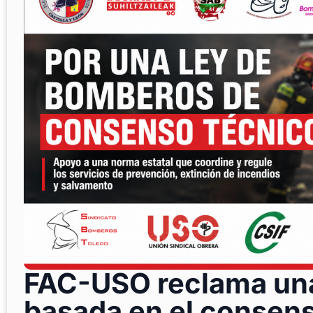
FAC-USO reclama un
basada en el consens