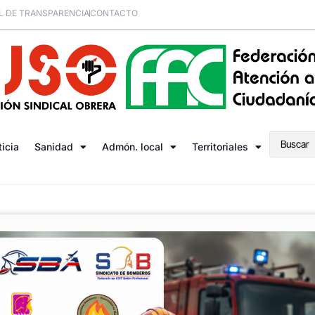
L DE TRANSPARENCIA
CONTACTO
ticia
Sanidad
Admón. local
Territoriales