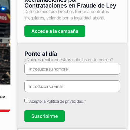
Contrataciones en Fraude de Ley
Defendemos tus derechos frente a contratos
irregulares, velando por la legalidad laboral.
Accede a la campaña
Ponte al día
¿Quieres recibir nuestras noticias en tu correo?
Acepto la Política de privacidad.*
Suscribirme