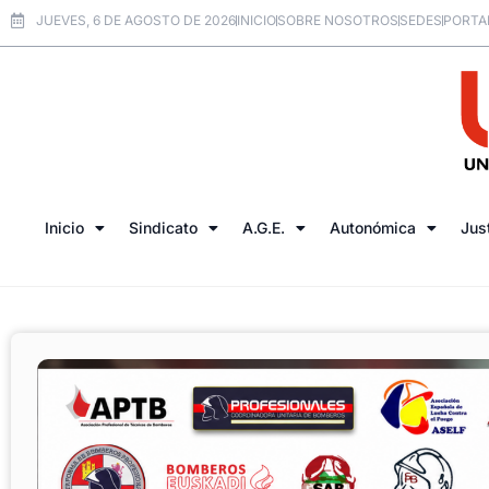
JUEVES, 6 DE AGOSTO DE 2026
INICIO
SOBRE NOSOTROS
SEDES
PORTA
Inicio
Sindicato
A.G.E.
Autonómica
Jus