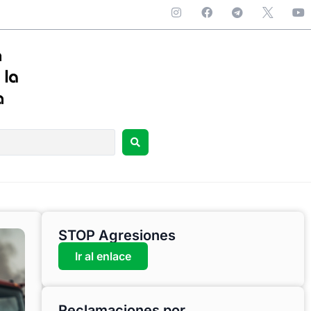
STOP Agresiones
Ir al enlace
Reclamaciones por