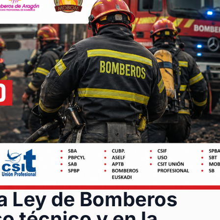
a Ley de Bomberos
o técnico y en la