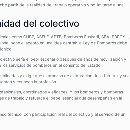
be partir de la realidad del trabajo operativo y no limitarse a una
idad del colectivo
indicales como CUBP, ASELF, APTB, Bomberos Euskadi, SBA, PBPCYL,
nal pone el acento en una idea central: la Ley de Bomberos debe
écnico.
lectivo sería el peor escenario después de años de movilización y
 los servicios de bomberos en el conjunto del Estado.
mplicadas y exige que el proceso de elaboración de la futura ley sea
sentan y conocen la profesión.
ofesionales, coordinados y eficaces. Y los bomberos y bomberas
es de trabajo y refuerce el papel esencial que desempeñan en la
écnico, con participación real del colectivo y al servicio de un