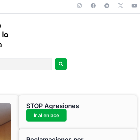
STOP Agresiones
Ir al enlace
Reclamaciones por