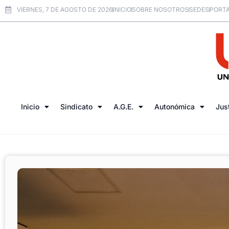
VIERNES, 7 DE AGOSTO DE 2026
INICIO
SOBRE NOSOTROS
SEDES
PORTA
Inicio
Sindicato
A.G.E.
Autonómica
Jus