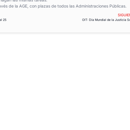
avés de la AGE, con plazas de todos las Administraciones Públicas.
SIGUIE
al 25
OIT: Día Mundial de la Justicia S