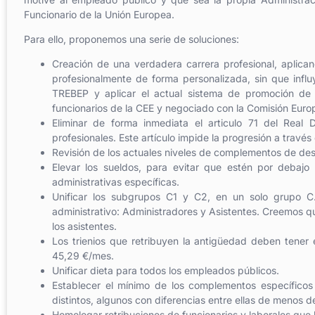
Funcionario de la Unión Europea.
Para ello, proponemos una serie de soluciones:
Creación de una verdadera carrera profesional, aplican
profesionalmente de forma personalizada, sin que influy
TREBEP y aplicar el actual sistema de promoción de 
funcionarios de la CEE y negociado con la Comisión Euro
Eliminar de forma inmediata el articulo 71 del Real
profesionales. Este artículo impide la progresión a través
Revisión de los actuales niveles de complementos de dest
Elevar los sueldos, para evitar que estén por debajo 
administrativas específicas.
Unificar los subgrupos C1 y C2, en un solo grupo C.
administrativo: Administradores y Asistentes. Creemos qu
los asistentes.
Los trienios que retribuyen la antigüedad deben tener 
45,29 €/mes.
Unificar dieta para todos los empleados públicos.
Establecer el mínimo de los complementos específic
distintos, algunos con diferencias entre ellas de menos d
Homologar retribuciones de funcionarios y laborales que