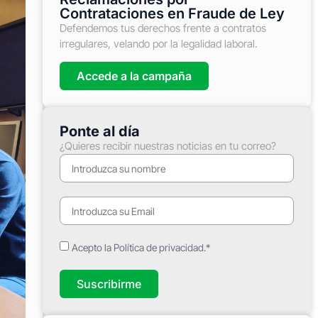
Contrataciones en Fraude de Ley
Defendemos tus derechos frente a contratos
irregulares, velando por la legalidad laboral.
Accede a la campaña
Ponte al día
¿Quieres recibir nuestras noticias en tu correo?
Acepto la Política de privacidad.*
Suscribirme