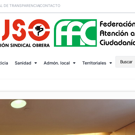
L DE TRANSPARENCIA
CONTACTO
ticia
Sanidad
Admón. local
Territoriales