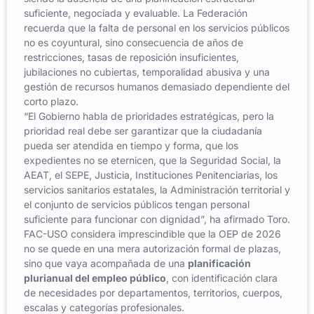
suficiente, negociada y evaluable. La Federación
recuerda que la falta de personal en los servicios públicos
no es coyuntural, sino consecuencia de años de
restricciones, tasas de reposición insuficientes,
jubilaciones no cubiertas, temporalidad abusiva y una
gestión de recursos humanos demasiado dependiente del
corto plazo.
“El Gobierno habla de prioridades estratégicas, pero la
prioridad real debe ser garantizar que la ciudadanía
pueda ser atendida en tiempo y forma, que los
expedientes no se eternicen, que la Seguridad Social, la
AEAT, el SEPE, Justicia, Instituciones Penitenciarias, los
servicios sanitarios estatales, la Administración territorial y
el conjunto de servicios públicos tengan personal
suficiente para funcionar con dignidad”, ha afirmado Toro.
FAC-USO considera imprescindible que la OEP de 2026
no se quede en una mera autorización formal de plazas,
sino que vaya acompañada de una
planificación
plurianual del empleo público
, con identificación clara
de necesidades por departamentos, territorios, cuerpos,
escalas y categorías profesionales.