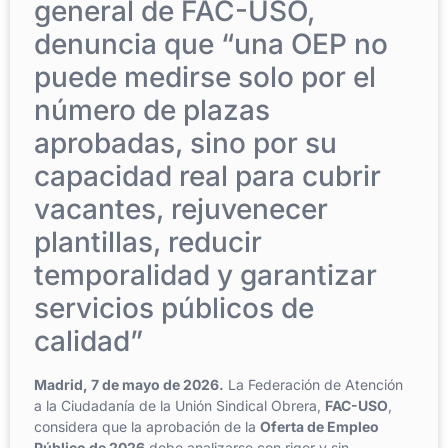
general de FAC-USO,
denuncia que “una OEP no
puede medirse solo por el
número de plazas
aprobadas, sino por su
capacidad real para cubrir
vacantes, rejuvenecer
plantillas, reducir
temporalidad y garantizar
servicios públicos de
calidad”
Madrid, 7 de mayo de 2026.
La Federación de Atención
a la Ciudadanía de la Unión Sindical Obrera,
FAC-USO
,
considera que la aprobación de la
Oferta de Empleo
Público de 2026
debe analizarse con rigor y sin