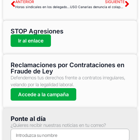
ANTERIOR
SIGUIENTE
Horas sindicales en los delegados de Prevención: cómo se regula y posibilidad de acumular el crédito horario
USO Canarias denuncia el colapso de las urgencias en los hospitales
STOP Agresiones
Ir al enlace
Reclamaciones por Contrataciones en
Fraude de Ley
Defendemos tus derechos frente a contratos irregulares,
velando por la legalidad laboral.
Accede a la campaña
Ponte al día
¿Quieres recibir nuestras noticias en tu correo?