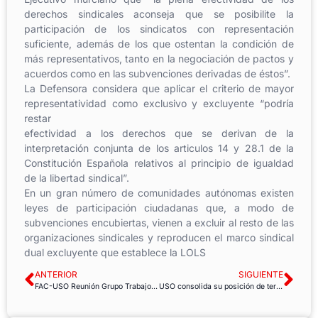
derechos sindicales aconseja que se posibilite la
participación de los sindicatos con representación
suficiente, además de los que ostentan la condición de
más representativos, tanto en la negociación de pactos y
acuerdos como en las subvenciones derivadas de éstos”.
La Defensora considera que aplicar el criterio de mayor
representatividad como exclusivo y excluyente “podría
restar
efectividad a los derechos que se derivan de la
interpretación conjunta de los articulos 14 y 28.1 de la
Constitución Española relativos al principio de igualdad
de la libertad sindical”.
En un gran número de comunidades autónomas existen
leyes de participación ciudadanas que, a modo de
subvenciones encubiertas, vienen a excluir al resto de las
organizaciones sindicales y reproducen el marco sindical
dual excluyente que establece la LOLS
ANTERIOR
SIGUIENTE
FAC-USO Reunión Grupo Trabajo movilidad de los funcionarios de AGE
USO consolida su posición de tercera fuerza sindical en España