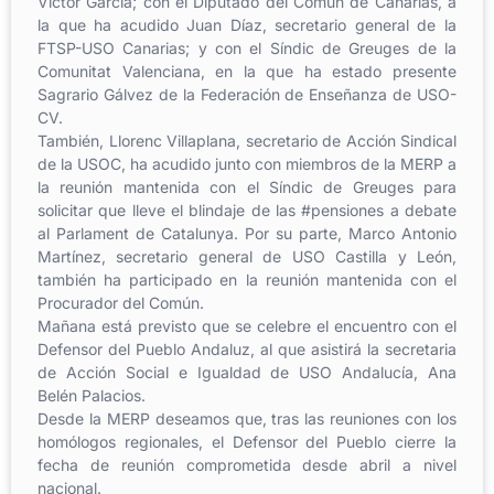
Víctor García; con el Diputado del Común de Canarias, a
la que ha acudido Juan Díaz, secretario general de la
FTSP-USO Canarias; y con el Síndic de Greuges de la
Comunitat Valenciana, en la que ha estado presente
Sagrario Gálvez de la Federación de Enseñanza de USO-
CV.
También, Llorenc Villaplana, secretario de Acción Sindical
de la USOC, ha acudido junto con miembros de la MERP a
la reunión mantenida con el Síndic de Greuges para
solicitar que lleve el blindaje de las #pensiones a debate
al Parlament de Catalunya. Por su parte, Marco Antonio
Martínez, secretario general de USO Castilla y León,
también ha participado en la reunión mantenida con el
Procurador del Común.
Mañana está previsto que se celebre el encuentro con el
Defensor del Pueblo Andaluz, al que asistirá la secretaria
de Acción Social e Igualdad de USO Andalucía, Ana
Belén Palacios.
Desde la MERP deseamos que, tras las reuniones con los
homólogos regionales, el Defensor del Pueblo cierre la
fecha de reunión comprometida desde abril a nivel
nacional.