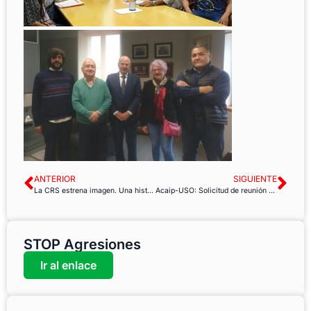
ANTERIOR
SIGUIENTE
La CRS estrena imagen. Una historia de lucha y solidaridad desde 1986
Acaip-USO: Solicitud de reunión urgente con Grande-Marlaska
STOP Agresiones
Ir al enlace