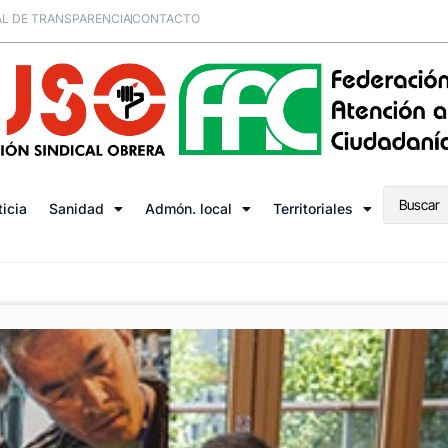
L DE TRANSPARENCIA
CONTACTO
ticia
Sanidad
Admón. local
Territoriales