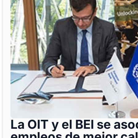
La OIT y el BEI se as
empleos de mejor ca