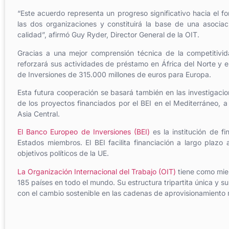
“Este acuerdo representa un progreso significativo hacia el fo
las dos organizaciones y constituirá la base de una asocia
calidad”, afirmó Guy Ryder, Director General de la OIT.
Gracias a una mejor comprensión técnica de la competitivi
reforzará sus actividades de préstamo en África del Norte y e
de Inversiones de 315.000 millones de euros para Europa.
Esta futura cooperación se basará también en las investigaci
de los proyectos financiados por el BEI en el Mediterráneo, a
Asia Central.
El Banco Europeo de Inversiones (BEI)
es la institución de f
Estados miembros. El BEI facilita financiación a largo plazo 
objetivos políticos de la UE.
La Organización Internacional del Trabajo (OIT)
tiene como mie
185 países en todo el mundo. Su estructura tripartita única y su
con el cambio sostenible en las cadenas de aprovisionamiento m