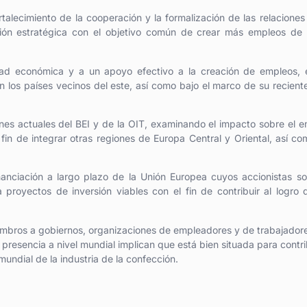
rtalecimiento de la cooperación y la formalización de las relaciones
ción estratégica con el objetivo común de crear más empleos de
dad económica y a un apoyo efectivo a la creación de empleos, e
n los países vecinos del este, así como bajo el marco de su recient
ones actuales del BEI y de la OIT, examinando el impacto sobre el 
 fin de integrar otras regiones de Europa Central y Oriental, así c
inanciación a largo plazo de la Unión Europea cuyos accionistas s
a proyectos de inversión viables con el fin de contribuir al logro 
mbros a gobiernos, organizaciones de empleadores y de trabajador
 presencia a nivel mundial implican que está bien situada para contri
undial de la industria de la confección.