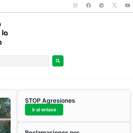
STOP Agresiones
Ir al enlace
Reclamaciones por