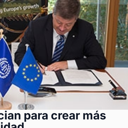
ocian para crear más
lidad