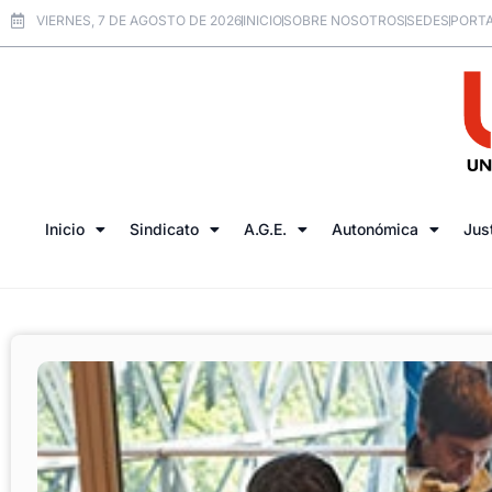
VIERNES, 7 DE AGOSTO DE 2026
INICIO
SOBRE NOSOTROS
SEDES
PORTA
Inicio
Sindicato
A.G.E.
Autonómica
Jus