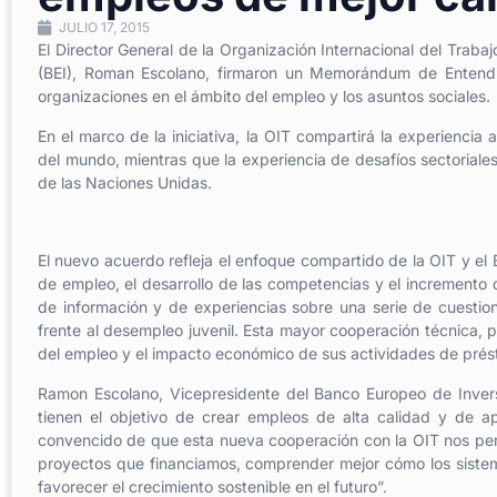
JULIO 17, 2015
El Director General de la Organización Internacional del Traba
(BEI), Roman Escolano, firmaron un Memorándum de Entendim
organizaciones en el ámbito del empleo y los asuntos sociales.
En el marco de la iniciativa, la OIT compartirá la experiencia a
del mundo, mientras que la experiencia de desafíos sectoriales 
de las Naciones Unidas.
El nuevo acuerdo refleja el enfoque compartido de la OIT y el 
de empleo, el desarrollo de las competencias y el incremento d
de información y de experiencias sobre una serie de cuestio
frente al desempleo juvenil. Esta mayor cooperación técnica, pro
del empleo y el impacto económico de sus actividades de pré
Ramon Escolano, Vicepresidente del Banco Europeo de Invers
tienen el objetivo de crear empleos de alta calidad y de ap
convencido de que esta nueva cooperación con la OIT nos perm
proyectos que financiamos, comprender mejor cómo los sistem
favorecer el crecimiento sostenible en el futuro”.