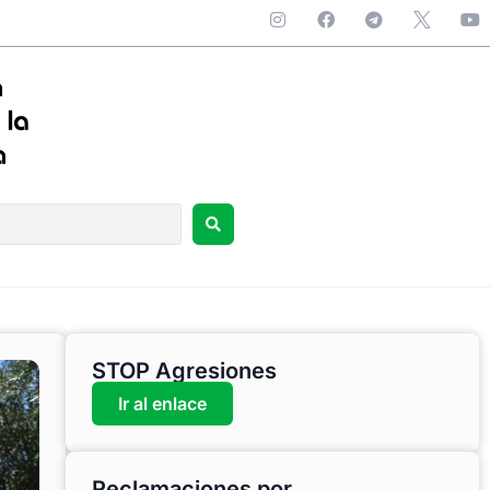
STOP Agresiones
Ir al enlace
Reclamaciones por