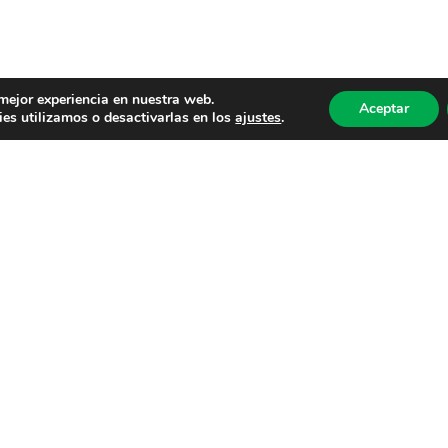
 mejor experiencia en nuestra web.
Aceptar
es utilizamos o desactivarlas en los
ajustes
.