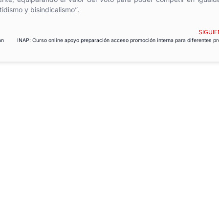
idismo y bisindicalismo”.
SIGUIE
an