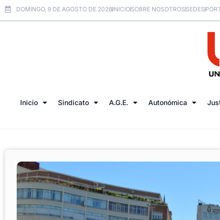
DOMINGO, 9 DE AGOSTO DE 2026
INICIO
SOBRE NOSOTROS
SEDES
PORT
Inicio
Sindicato
A.G.E.
Autonómica
Jus