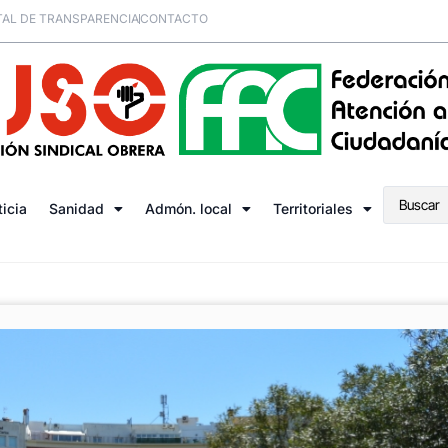
AL DE TRANSPARENCIA
CONTACTO
ticia
Sanidad
Admón. local
Territoriales