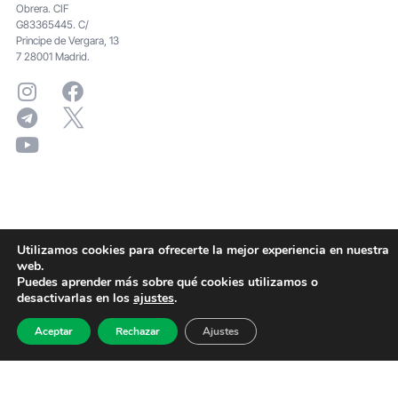
Obrera. CIF
G83365445. C/
Principe de Vergara, 13
7 28001 Madrid.
Utilizamos cookies para ofrecerte la mejor experiencia en nuestra
web.
Puedes aprender más sobre qué cookies utilizamos o
desactivarlas en los
ajustes
.
Aceptar
Rechazar
Ajustes