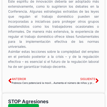
Este espíritu de innovación debería ser adoptado más
extensivamente, como lo sugirieron los debates en la
Conferencia. Algunas estrategias extraídas de las leyes
que regulan el trabajo doméstico pueden ser
incorporadas a iniciativas para proteger otros grupos
desatendidos como los trabajadores ocasionales o
informales. De manera más extensiva, la experiencia de
regular el trabajo doméstico ofrece ideas fundamentales
para la implementación efectiva de las normas
universales.
Asimilar estas lecciones sobre la complejidad del empleo
en el período posterior a la crisis – y de la regulación
efectiva – es esencial si el futuro de la regulación laboral
ha de ser garantizar trabajo decente.
ANTERIOR
SIGUIENTE
Pobreza Cero potenciará la movilización ciudadana para poner la lucha contra la pobreza mundial en la agenda política
Aumenta el número de niños y preadolescentes sin escolarizar en el mundo
STOP Agresiones