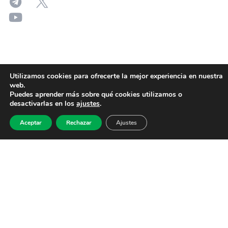
Utilizamos cookies para ofrecerte la mejor experiencia en nuestra
web.
Puedes aprender más sobre qué cookies utilizamos o
desactivarlas en los
ajustes
.
Aceptar
Rechazar
Ajustes