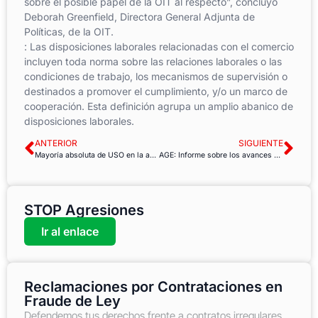
sobre el posible papel de la OIT al respecto”, concluyó
Deborah Greenfield, Directora General Adjunta de
Políticas, de la OIT.
: Las disposiciones laborales relacionadas con el comercio
incluyen toda norma sobre las relaciones laborales o las
condiciones de trabajo, los mecanismos de supervisión o
destinados a promover el cumplimiento, y/o un marco de
cooperación. Esta definición agrupa un amplio abanico de
disposiciones laborales.
ANTERIOR
SIGUIENTE
Mayoría absoluta de USO en la ayuda a domicilio del Ayuntamiento de Salamanca
AGE: Informe sobre los avances en los planes de racionalización y ahorro de las Delegaciones de Gobierno en 2015
STOP Agresiones
Ir al enlace
Reclamaciones por Contrataciones en
Fraude de Ley
Defendemos tus derechos frente a contratos irregulares,