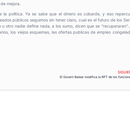
 de mejora.
 la política. Ya se sabe que el dinero es cobarde, y eso reperc
dos públicos seguimos sin tener claro, cual es el futuro de los Ser
 u otro nadie define nada, a los sumo, dicen que se “recuperaran”…
rios, los viejos esquemas, las ofertas publicas de empleo congelad
SIGUIE
El Govern Balear modifica la RPT de los funcion