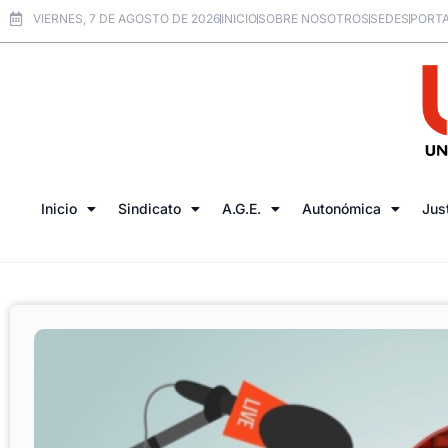
VIERNES, 7 DE AGOSTO DE 2026
INICIO
SOBRE NOSOTROS
SEDES
PORTA
Inicio
Sindicato
A.G.E.
Autonómica
Jus