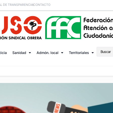
L DE TRANSPARENCIA
CONTACTO
ticia
Sanidad
Admón. local
Territoriales