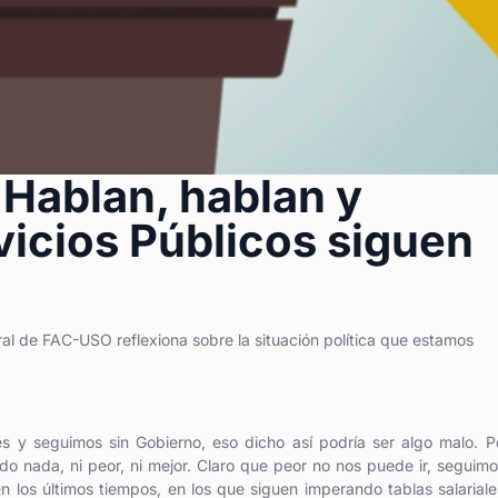
….Hablan, hablan y
icios Públicos siguen
eral de FAC-USO reflexiona sobre la situación política que estamos
 y seguimos sin Gobierno, eso dicho así podría ser algo malo. P
do nada, ni peor, ni mejor. Claro que peor no nos puede ir, seguim
 los últimos tiempos, en los que siguen imperando tablas salariale