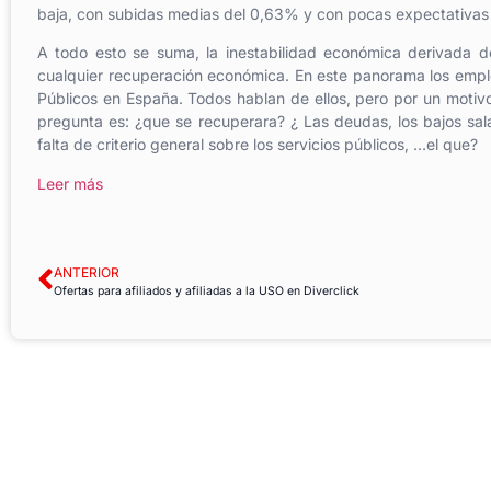
baja, con subidas medias del 0,63% y con pocas expectativas
A todo esto se suma, la inestabilidad económica derivada de
cualquier recuperación económica. En este panorama los emplea
Públicos en España. Todos hablan de ellos, pero por un motivo
pregunta es: ¿que se recuperara? ¿ Las deudas, los bajos sala
falta de criterio general sobre los servicios públicos, …el que?
Leer más
ANTERIOR
Ofertas para afiliados y afiliadas a la USO en Diverclick