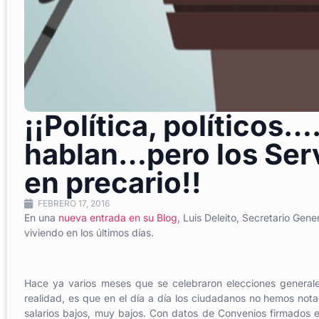
¡¡Política, políticos
hablan…pero los Serv
en precario!!
FEBRERO 17, 2016
En una
nueva entrada en su Blog
, Luis Deleito, Secretario Gen
viviendo en los últimos días.
Hace ya varios meses que se celebraron elecciones generales
realidad, es que en el día a día los ciudadanos no hemos nota
salarios bajos, muy bajos. Con datos de Convenios firmados en