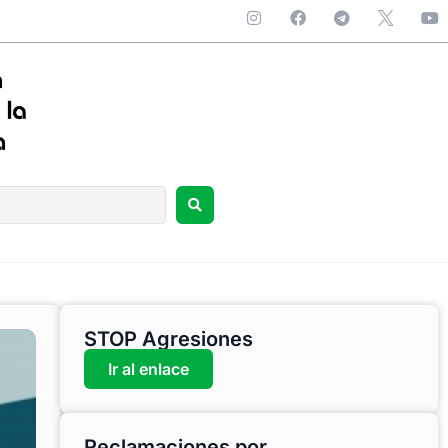
STOP Agresiones
Ir al enlace
Reclamaciones por