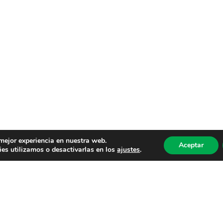
 mejor experiencia en nuestra web.
Aceptar
es utilizamos o desactivarlas en los
ajustes
.