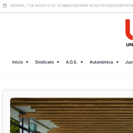
VIERNES, 7 DE AGOSTO DE 2026
INICIO
SOBRE NOSOTROS
SEDES
PORTA
Inicio
Sindicato
A.G.E.
Autonómica
Jus