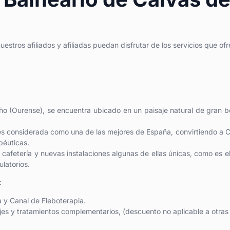
stros afiliados y afiliadas puedan disfrutar de los servicios que of
iño (Ourense), se encuentra ubicado en un paisaje natural de gran b
es considerada como una de las mejores de España, convirtiendo a 
péuticas.
 cafetería y nuevas instalaciones algunas de ellas únicas, como es e
latorios.
:
 y Canal de Fleboterapia.
jes y tratamientos complementarios, (descuento no aplicable a otras