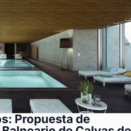
s: Propuesta de
 Balneario de Calvas d