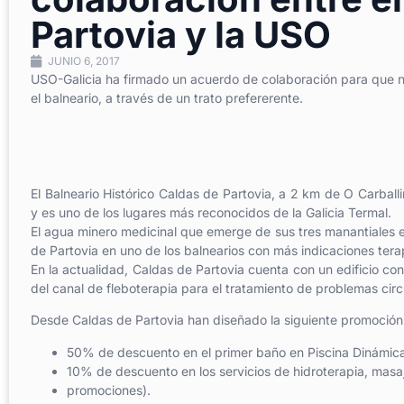
Partovia y la USO
JUNIO 6, 2017
USO-Galicia ha firmado un acuerdo de colaboración para que nue
el balneario, a través de un trato prefererente.
El Balneario Histórico Caldas de Partovia, a 2 km de O Carball
y es uno de los lugares más reconocidos de la Galicia Termal.
El agua minero medicinal que emerge de sus tres manantiales 
de Partovia en uno de los balnearios con más indicaciones tera
En la actualidad, Caldas de Partovia cuenta con un edificio con
del canal de fleboterapia para el tratamiento de problemas circu
Desde Caldas de Partovia han diseñado la siguiente promoción
50% de descuento en el primer baño en Piscina Dinámica
10% de descuento en los servicios de hidroterapia, masa
promociones).