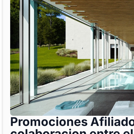
Promociones Afiliado
colaboracion entre el