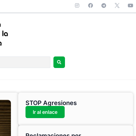
STOP Agresiones
Ir al enlace
Reclamaciones por