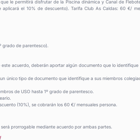
e le permitirá disfrutar de la Piscina dinámica y Canal de Flebot
e aplicará el 10% de descuento). Tarifa Club As Caldas: 60 €/ m
º grado de parentesco).
de este acuerdo, deberán aportar algún documento que lo identifiqu
 un único tipo de documento que identifique a sus miembros colegia
miembros de USO hasta 1º grado de parentesco.
eario.
descuento (10%), se cobrarán los 60 €/ mensuales persona.
n será prorrogable mediante acuerdo por ambas partes.
f