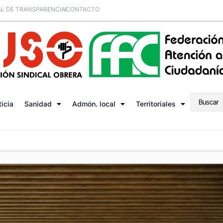
L DE TRANSPARENCIA
CONTACTO
ticia
Sanidad
Admón. local
Territoriales