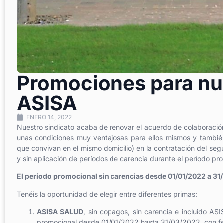
Promociones para nue
ASISA
ENERO 14, 2022
Nuestro sindicato acaba de renovar el acuerdo de colaboración 
unas condiciones muy ventajosas para ellos mismos y también
que convivan en el mismo domicilio) en la contratación del seg
y sin aplicación de períodos de carencia durante el período pr
El período promocional sin carencias desde 01/01/2022 a 3
Tenéis la oportunidad de elegir entre diferentes primas:
ASISA SALUD
, sin copagos, sin carencia e incluido A
promocional desde 01/01/2022 hasta 31/03/2022, con f