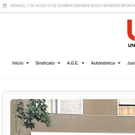
VIERNES, 7 DE AGOSTO DE 2026
INICIO
SOBRE NOSOTROS
SEDES
PORTA
Inicio
Sindicato
A.G.E.
Autonómica
Jus