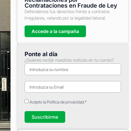
Contrataciones en Fraude de Ley
Defendemos tus derechos frente a contratos
irregulares, velando por la legalidad laboral.
Accede a la campaña
Ponte al día
¿Quieres recibir nuestras noticias en tu correo?
Acepto la Política de privacidad.*
Suscribirme