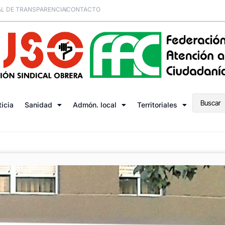
L DE TRANSPARENCIA
CONTACTO
ticia
Sanidad
Admón. local
Territoriales