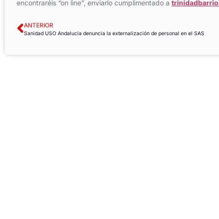
encontraréis “on line”, enviarlo cumplimentado a
trinidadbarri
ANTERIOR
Sanidad USO Andalucía denuncia la externalización de personal en el SAS