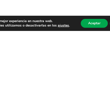
 mejor experiencia en nuestra web.
Aceptar
es utilizamos o desactivarlas en los
ajustes
.