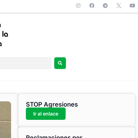
STOP Agresiones
Ir al enlace
Reclamaciones por