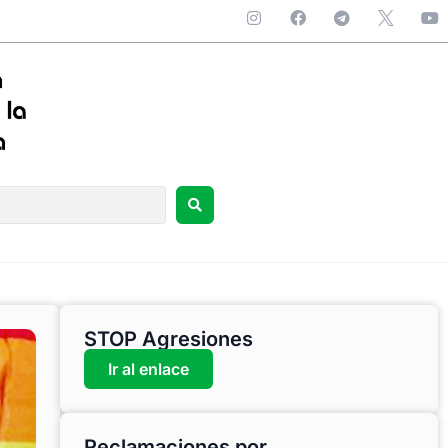
STOP Agresiones
Ir al enlace
Reclamaciones por