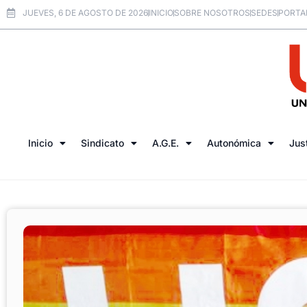
JUEVES, 6 DE AGOSTO DE 2026
INICIO
SOBRE NOSOTROS
SEDES
PORTA
Inicio
Sindicato
A.G.E.
Autonómica
Jus