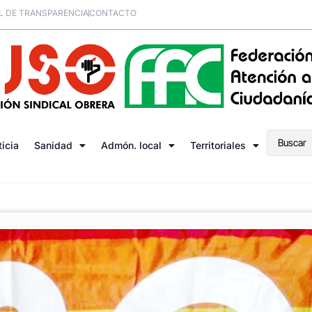
L DE TRANSPARENCIA
CONTACTO
ticia
Sanidad
Admón. local
Territoriales