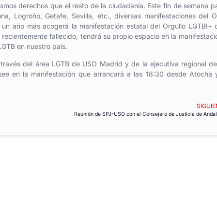
ismos derechos que el resto de la ciudadanía. Este fin de semana 
a, Logroño, Getafe, Sevilla, etc., diversas manifestaciones del O
 un año más acogerá la manifestación estatal del Orgullo LGTBI+ 
, recientemente fallecido, tendrá su propio espacio en la manifestaci
LGTB en nuestro país.
 través del área LGTB de USO Madrid y de la ejecutiva regional 
see en la manifestación que arrancará a las 18:30 desde Atocha
SIGUIE
Reunión de SPJ-USO con el Consejero de Justicia de Andal