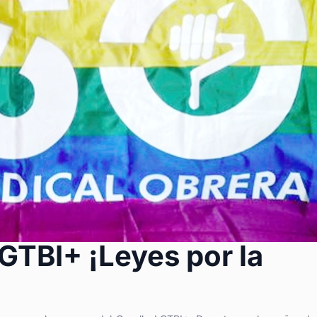
GTBI+ ¡Leyes por la