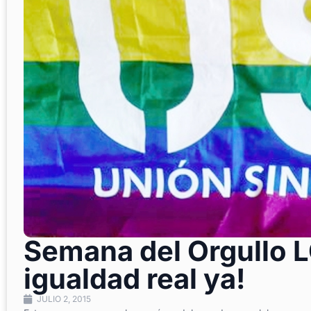
Semana del Orgullo L
igualdad real ya!
JULIO 2, 2015