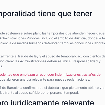
poralidad tiene que tener
de sostenerse sobre plantillas temporales que atienden necesidade
dministraciones Públicas, incluido el ámbito de Justicia, donde la fa
ficiencia de medios humanos deterioran tanto las condiciones laboral
al frente al fraude de ley y el abuso de temporalidad, con cientos d
ión clara: las Administraciones deben asumir su responsabilidad y
s.
recientes que empiezan a reconocer indemnizaciones tras años de
que abrieron una vía relevante para nuevas reclamaciones.
 1 de Barcelona confirma que el debate sigue plenamente abierto y 
as frente al abuso sufrido por el personal temporal.
ero jurídicamente relevante