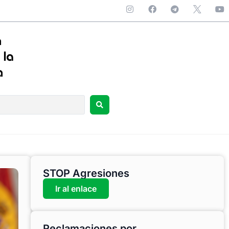
STOP Agresiones
Ir al enlace
Reclamaciones por