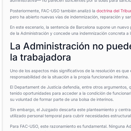
administrativa— no parecen suficientes por sí solas para sanc
Posteriormente, FAC-USO también analizó la
doctrina del Trib
pero ha abierto nuevas vías de indemnización, reparación y sa
En este escenario, la sentencia de Barcelona supone un nuevo 
de la Administración y concede una indemnización concreta a l
La Administración no puede
la trabajadora
Uno de los aspectos más significativos de la resolución es que 
responsabilidad de la situación a la propia funcionaria interina.
El Departament de Justicia defendía, entre otros argumentos, q
tenido oportunidades para acceder a la condición de funcionari
su voluntad de formar parte de una bolsa de interinos.
Sin embargo, el Juzgado descarta este planteamiento y centra 
utilizado personal temporal para cubrir necesidades estructura
Para FAC-USO, este razonamiento es fundamental. Ninguna Ad