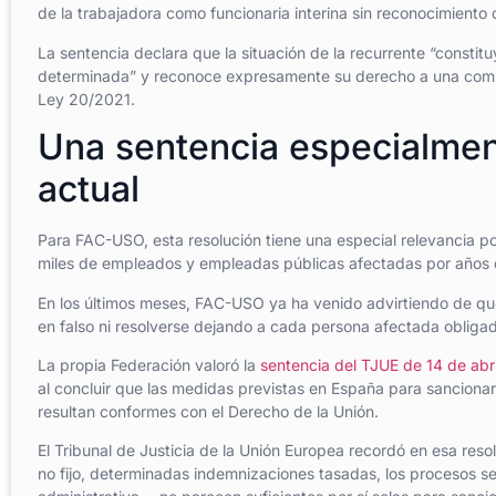
de la trabajadora como funcionaria interina sin reconocimiento
La sentencia declara que la situación de la recurrente “consti
determinada” y reconoce expresamente su derecho a una compen
Ley 20/2021.
Una sentencia especialmen
actual
Para FAC-USO, esta resolución tiene una especial relevancia p
miles de empleados y empleadas públicas afectadas por años 
En los últimos meses, FAC-USO ya ha venido advirtiendo de qu
en falso ni resolverse dejando a cada persona afectada obligad
La propia Federación valoró la
sentencia del TJUE de 14 de abr
al concluir que las medidas previstas en España para sancionar 
resultan conformes con el Derecho de la Unión.
El Tribunal de Justicia de la Unión Europea recordó en esa resol
no fijo, determinadas indemnizaciones tasadas, los procesos se