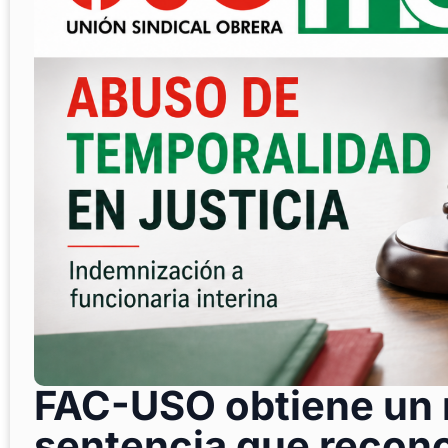
FAC-USO obtiene un n
sentencia que recon