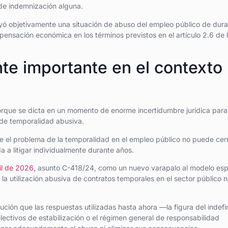
 de indemnización alguna.
tuyó objetivamente una situación de abuso del empleo público de dur
sación económica en los términos previstos en el artículo 2.6 de 
te importante en el contexto
orque se dicta en un momento de enorme incertidumbre jurídica para
de temporalidad abusiva.
e el problema de la temporalidad en el empleo público no puede cer
a a litigar individualmente durante años.
il de 2026,
asunto C-418/24, como un nuevo varapalo al modelo esp
la utilización abusiva de contratos temporales en el sector público 
ución que las respuestas utilizadas hasta ahora —la figura del indefi
lectivos de estabilización o el régimen general de responsabilidad