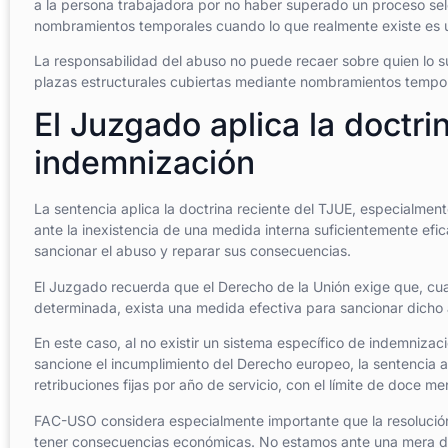
a la persona trabajadora por no haber superado un proceso se
nombramientos temporales cuando lo que realmente existe es
La responsabilidad del abuso no puede recaer sobre quien lo s
plazas estructurales cubiertas mediante nombramientos tempor
El Juzgado aplica la doctr
indemnización
La sentencia aplica la doctrina reciente del TJUE, especialmen
ante la inexistencia de una medida interna suficientemente e
sancionar el abuso y reparar sus consecuencias.
El Juzgado recuerda que el Derecho de la Unión exige que, cua
determinada, exista una medida efectiva para sancionar dicho a
En este caso, al no existir un sistema específico de indemnizac
sancione el incumplimiento del Derecho europeo, la sentencia 
retribuciones fijas por año de servicio, con el límite de doce m
FAC-USO considera especialmente importante que la resolució
tener consecuencias económicas. No estamos ante una mera dec