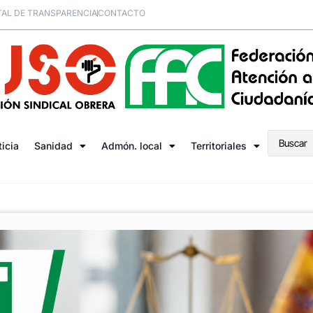
AL DE TRANSPARENCIA
CONTACTO
ticia
Sanidad
Admón. local
Territoriales