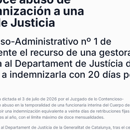
mnización a una
de Justicia
so-Administrativo nº 1 de
nte el recurso de una gestor
a al Departament de Justícia 
a a indemnizarla con 20 días p
 dictada el 3 de julio de 2026 por el Juzgado de lo Contencioso-
e abuso en la temporalidad de una funcionaria interina del Cuerpo de
ir una indemnización equivalente a veinte días de retribuciones fijas
res al año, con el límite máximo de doce mensualidades.
 al Departament de Justícia de la Generalitat de Catalunya, tras el c