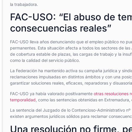
la trabajadora.
FAC-USO: “El abuso de tem
consecuencias reales”
FAC-USO lleva años denunciando que el empleo público no pue
permanentes. Esta situación afecta a todos los sectores de las A
de cobertura estable de plazas, las cargas de trabajo y la insu
como la calidad del servicio público.
La Federación ha mantenido activa su campaña jurídica y sindic
reclamaciones impulsadas en distintos ámbitos y con una posic
garantizar soluciones reales, eficaces, reparadoras y disuasoria
FAC-USO ya había valorado positivamente
otras resoluciones 
temporalidad
, como las sentencias obtenidas en Extremadura, 
La sentencia del Juzgado de lo Contencioso-Administrativo nº
existen argumentos jurídicos sólidos para reclamar consecuenci
Una resolución no firme, p