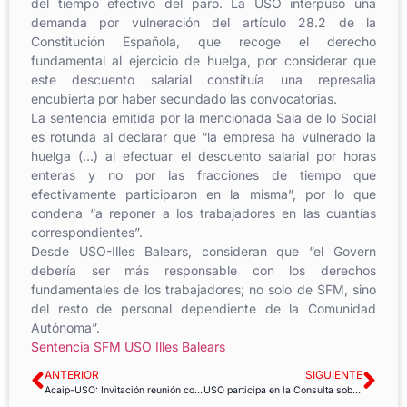
del tiempo efectivo del paro. La USO interpuso una
demanda por vulneración del artículo 28.2 de la
Constitución Española, que recoge el derecho
fundamental al ejercicio de huelga, por considerar que
este descuento salarial constituía una represalia
encubierta por haber secundado las convocatorias.
La sentencia emitida por la mencionada Sala de lo Social
es rotunda al declarar que “la empresa ha vulnerado la
huelga (…) al efectuar el descuento salarial por horas
enteras y no por las fracciones de tiempo que
efectivamente participaron en la misma”, por lo que
condena “a reponer a los trabajadores en las cuantías
correspondientes”.
Desde USO-Illes Balears, consideran que “el Govern
debería ser más responsable con los derechos
fundamentales de los trabajadores; no solo de SFM, sino
del resto de personal dependiente de la Comunidad
Autónoma”.
Sentencia SFM USO Illes Balears
ANTERIOR
SIGUIENTE
Acaip-USO: Invitación reunión con organizaciones sindicales
USO participa en la Consulta sobre el Pacto Mundial de Migraciones