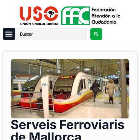
Serveis Ferroviaris
de Mallorca,