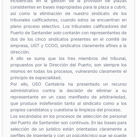
incidencias en la gestión de la provisión de plazas
consistentes en bases inapropiadas para la plaza a cubrir,
así como la eliminación de nuestro sindicato de los
tribunales calificadores, cuando estos se encuentran en
pleno proceso selectivo. Los tribunales calificadores del
Puerto de Santander solo contarán con representantes de
dos de los cinco sindicatos presentes en el comité de
empresa, UGT y CCOO, sindicatos claramente afines a la
dirección.
A ello se suma que los tres miembros del tribunal,
propuestos por la Dirección del Puerto, son siempre los
mismos en todas los procesos, vulnerando claramente el
principio de especialidad.
Por ello, USO Cantabria ha presentado un recurso
administrativo contra la decisión de eliminar a su
representante en un caso manifiesto de arbitrariedad,
que produce indefensión tanto al sindicato como a los
propios candidatos y cuestiona la limpieza del proceso.
Los escándalos en los procesos de selección de personal
del Puerto de Santander son continuos. En las bases para
selección de un jurídico están orientadas claramente a
perfiles de ingeniería y con un psicotécnico que se puede