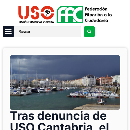
Tras denuncia de
USO Cantabria, el