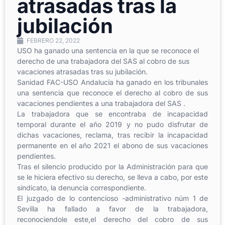
atrasadas tras la
jubilación
FEBRERO 22, 2022
USO ha ganado una sentencia en la que se reconoce
el
derecho de una trabajadora del SAS al cobro de
sus
vacaciones atrasadas tras su jubilación.
Sanidad FAC-USO Andalucía ha ganado en los tribunales
una
sentencia que reconoce el derecho al cobro de sus
vacaciones
pendientes a una trabajadora del SAS .
La trabajadora que se encontraba de incapacidad
temporal durante el
año 2019 y no pudo disfrutar de
dichas vacaciones, reclama, tras
recibir la incapacidad
permanente en el año 2021 el abono de sus
vacaciones
pendientes.
Tras el silencio producido por la Administración
para que
se le hiciera efectivo su derecho, se lleva a cabo, por este
sindicato, la denuncia correspondiente.
El juzgado de lo contencioso -administrativo núm 1 de
Sevilla ha fallado
a favor de la trabajadora,
reconociendole este,el derecho del cobro de
sus