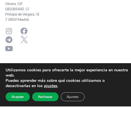
Obrera. CIF
G83365445. C/
Principe de Vergara, 13
7 28001 Madrid.
Utilizamos cookies para ofrecerte la mejor experiencia en nuestra
web.
Puedes aprender más sobre qué cookies utilizamos o
desactivarlas en los
ajustes
.
Aceptar
Rechazar
Ajustes