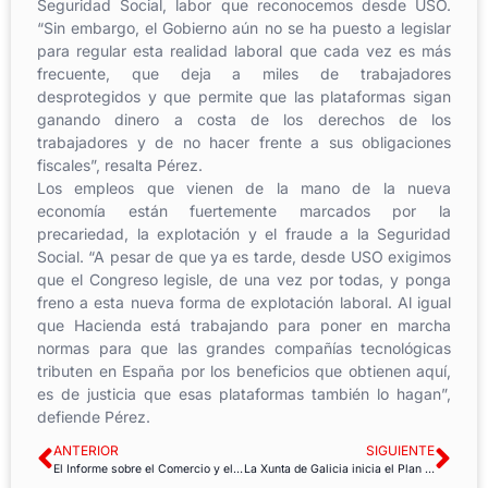
Seguridad Social, labor que reconocemos desde USO.
“Sin embargo, el Gobierno aún no se ha puesto a legislar
para regular esta realidad laboral que cada vez es más
frecuente, que deja a miles de trabajadores
desprotegidos y que permite que las plataformas sigan
ganando dinero a costa de los derechos de los
trabajadores y de no hacer frente a sus obligaciones
fiscales”, resalta Pérez.
Los empleos que vienen de la mano de la nueva
economía están fuertemente marcados por la
precariedad, la explotación y el fraude a la Seguridad
Social. “A pesar de que ya es tarde, desde USO exigimos
que el Congreso legisle, de una vez por todas, y ponga
freno a esta nueva forma de explotación laboral. Al igual
que Hacienda está trabajando para poner en marcha
normas para que las grandes compañías tecnológicas
tributen en España por los beneficios que obtienen aquí,
es de justicia que esas plataformas también lo hagan”,
defiende Pérez.
ANTERIOR
SIGUIENTE
El Informe sobre el Comercio y el Desarrollo 2017, de la UNCTAD, reclama un Pacto Mundial como alternativa a la austeridad
La Xunta de Galicia inicia el Plan de actividades del ISSGA 2018