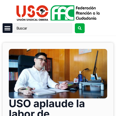
USO aplaude la
labor de