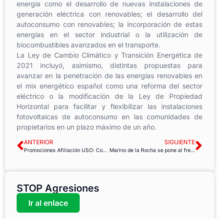
energía como el desarrollo de nuevas instalaciones de
generación eléctrica con renovables; el desarrollo del
autoconsumo con renovables; la incorporación de estas
energías en el sector industrial o la utilización de
biocombustibles avanzados en el transporte.
La Ley de Cambio Climático y Transición Energética de
2021 incluyó, asimismo, distintas propuestas para
avanzar en la penetración de las energías renovables en
el mix energético español como una reforma del sector
eléctrico o la modificación de la Ley de Propiedad
Horizontal para facilitar y flexibilizar las instalaciones
fotovoltaicas de autoconsumo en las comunidades de
propietarios en un plazo máximo de un año.
ANTERIOR
SIGUIENTE
Promociones Afiliación USO: Convenio ORANGE
Marino de la Rocha se pone al frente del Departamento Confederal de Jubilados y Pensionistas
STOP Agresiones
Ir al enlace