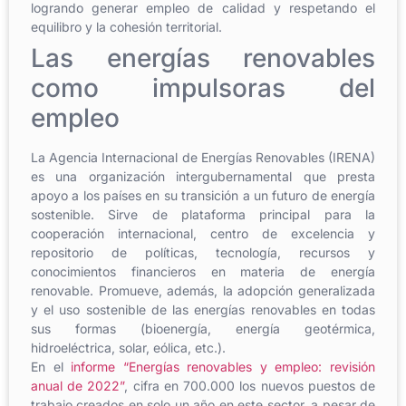
logrando generar empleo de calidad y respetando el
equilibro y la cohesión territorial.
Las energías renovables
como impulsoras del
empleo
La Agencia Internacional de Energías Renovables (IRENA)
es una organización intergubernamental que presta
apoyo a los países en su transición a un futuro de energía
sostenible. Sirve de plataforma principal para la
cooperación internacional, centro de excelencia y
repositorio de políticas, tecnología, recursos y
conocimientos financieros en materia de energía
renovable. Promueve, además, la adopción generalizada
y el uso sostenible de las energías renovables en todas
sus formas (bioenergía, energía geotérmica,
hidroeléctrica, solar, eólica, etc.).
En el
informe “Energías renovables y empleo: revisión
anual de 2022”
, cifra en 700.000 los nuevos puestos de
trabajo creados en solo un año en este sector, a pesar de