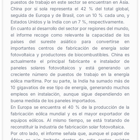
puestos de trabajo en este sector se encuentran en Asia.
China por sí sola representa el 42 % del total global,
seguida de Europa y de Brasil, con un 10 % cada uno, y
Estados Unidos y la India con un 7 %, respectivamente.
En cuanto al desarrollo del sector por regiones del mundo,
el informe recoge como relevante la capacidad de los
países del sureste asiático para convertirse en
importantes centros de fabricación de energía solar
fotovoltaica y productores de biocombustibles. China es
actualmente el principal fabricante e instalador de
paneles solares fotovoltaicos y está generando un
creciente número de puestos de trabajo en la energía
eólica marítima. Por su parte, la India ha sumado más de
10 gigavatios de ese tipo de energía, generando muchos
empleos en instalación, aunque sigue dependiendo en
buena medida de los paneles importados.
En Europa se encuentra el 40 % de la producción de la
fabricación eólica mundial y es el mayor exportador de
equipos eólicos. Al mismo tiempo, se está tratando de
reconstituir la industria de fabricación solar fotovoltaica.
Por otro lado, el informe señala que, aunque el papel de
África es aún limitado dentro de este sector, existen