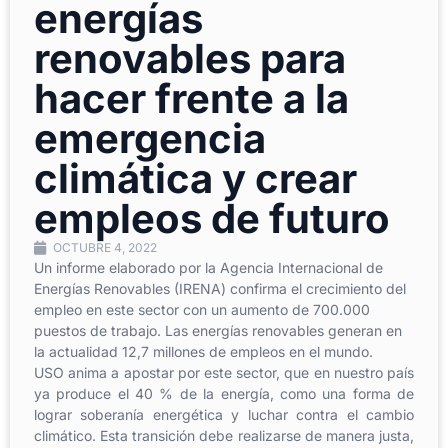
energías
renovables para
hacer frente a la
emergencia
climática y crear
empleos de futuro
OCTUBRE 4, 2022
Un informe elaborado por la Agencia Internacional de
Energías Renovables (IRENA) confirma el crecimiento del
empleo en este sector con un aumento de 700.000
puestos de trabajo. Las energías renovables generan en
la actualidad 12,7 millones de empleos en el mundo.
USO anima a apostar por este sector, que en nuestro país
ya produce el 40 % de la energía, como una forma de
lograr soberanía energética y luchar contra el cambio
climático. Esta transición debe realizarse de manera justa,