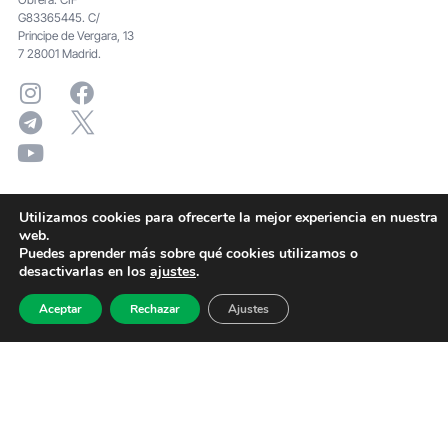
G83365445. C/
Principe de Vergara, 13
7 28001 Madrid.
Utilizamos cookies para ofrecerte la mejor experiencia en nuestra
web.
Puedes aprender más sobre qué cookies utilizamos o
desactivarlas en los
ajustes
.
Aceptar
Rechazar
Ajustes