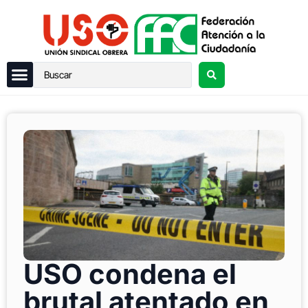
USO condena el
brutal atentado en