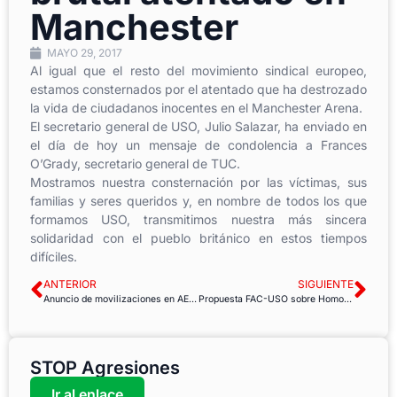
Manchester
MAYO 29, 2017
Al igual que el resto del movimiento sindical europeo,
estamos consternados por el atentado que ha destrozado
la vida de ciudadanos inocentes en el Manchester Arena.
El secretario general de USO, Julio Salazar, ha enviado en
el día de hoy un mensaje de condolencia a Frances
O’Grady, secretario general de TUC.
Mostramos nuestra consternación por las víctimas, sus
familias y seres queridos y, en nombre de todos los que
formamos USO, transmitimos nuestra más sincera
solidaridad con el pueblo británico en estos tiempos
difíciles.
ANTERIOR
SIGUIENTE
Anuncio de movilizaciones en AENA por la creación de empleo y la mejora de las condiciones laborales
Propuesta FAC-USO sobre Homologación Retributiva en las AAPP
STOP Agresiones
Ir al enlace