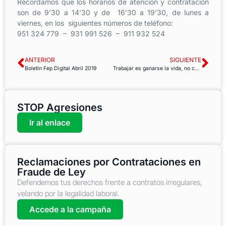
Recordamos que los horarios de atención y contratación
son de 9’30 a 14’30 y de 16’30 a 19’30, de lunes a
viernes, en los siguientes números de teléfono:
951 324 779 – 931 991 526 – 911 932 524
ANTERIOR
SIGUIENTE
Boletín Fep Digital Abril 2019
Trabajar es ganarse la vida, no causar la muerte
STOP Agresiones
Ir al enlace
Reclamaciones por Contrataciones en
Fraude de Ley
Defendemos tus derechos frente a contratos irregulares,
velando por la legalidad laboral.
Accede a la campaña