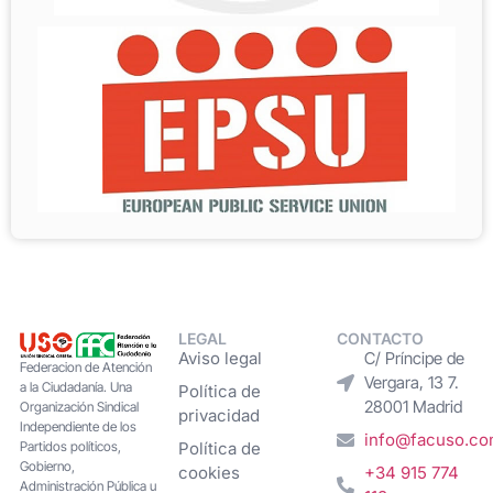
LEGAL
CONTACTO
Aviso legal
C/ Príncipe de
Federacion de Atención
Vergara, 13 7.
a la Ciudadanía. Una
Política de
28001 Madrid
Organización Sindical
privacidad
Independiente de los
info@facuso.c
Partidos políticos,
Política de
Gobierno,
cookies
+34 915 774
Administración Pública u