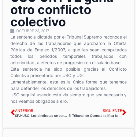
otro conflicto
colectivo
OCTUBRE 23, 2017
La sentencia dictada por el Tribunal Supremo reconoce el
derecho de los trabajadores que aprobaron la Oferta
Pública de Empleo 1/2007, a que les sean computados
todos los periodos temporales trabajados con
anterioridad, a efectos de progresión en el salario base.
Esta sentencia ha sido posible gracias al Conflicto
Colectivo presentado por USO y UGT.
Lamentablemente, esta es la única forma que tenemos
para defender los derechos de los trabajadores.
USO seguirá usando esta vía siempre que sea necesario y
nos veamos obligados a ello.
ANTERIOR
SIGUIENTE
SPJ-USO: Los sindicatos se concentran contra la eliminación del Juzgado de Menores 2 de Córdoba.
El Tribunal de Cuentas ratifica la discriminación de USO en la Fundación para la Prevención de Riesgos