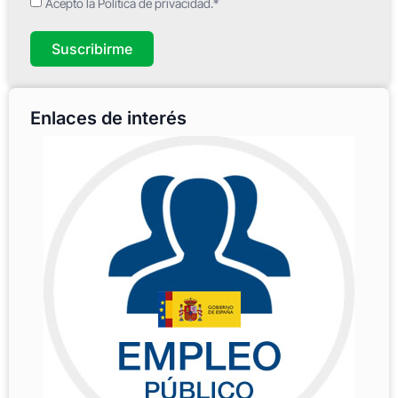
Acepto la Política de privacidad.*
Suscribirme
Enlaces de interés