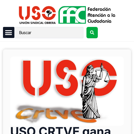
USO CRTVE gana