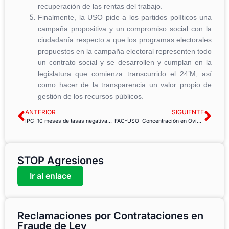
recuperación de las rentas del trabajo
.
Finalmente, la USO pide a los partidos políticos una
campaña propositiva y un compromiso social con la
ciudadanía respecto a que los programas electorales
propuestos en la campaña electoral representen todo
un contrato social y se desarrollen y cumplan en la
legislatura que comienza transcurrido el 24’M, así
como hacer de la transparencia un valor propio de
gestión de los recursos públicos.
ANTERIOR
SIGUIENTE
IPC: 10 meses de tasas negativas que no contribuyen a recuperar la demanda interna
FAC-USO: Concentración en Oviedo plataforma de fijos discontinuos de Correos.
STOP Agresiones
Ir al enlace
Reclamaciones por Contrataciones en
Fraude de Ley