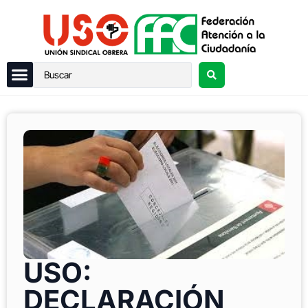
USO:
DECLARACIÓN