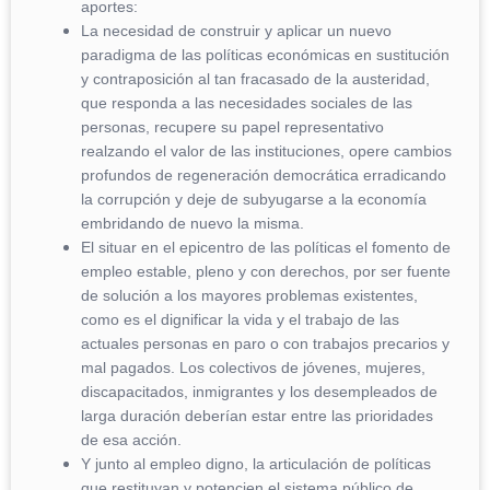
aportes:
La necesidad de construir y aplicar un nuevo
paradigma de las políticas económicas en sustitución
y contraposición al tan fracasado de la austeridad,
que responda a las necesidades sociales de las
personas, recupere su papel representativo
realzando el valor de las instituciones, opere cambios
profundos de regeneración democrática erradicando
la corrupción y deje de subyugarse a la economía
embridando de nuevo la misma.
El situar en el epicentro de las políticas el fomento de
empleo estable, pleno y con derechos, por ser fuente
de solución a los mayores problemas existentes,
como es el dignificar la vida y el trabajo de las
actuales personas en paro o con trabajos precarios y
mal pagados. Los colectivos de jóvenes, mujeres,
discapacitados, inmigrantes y los desempleados de
larga duración deberían estar entre las prioridades
de esa acción.
Y junto al empleo digno, la articulación de políticas
que restituyan y potencien el sistema público de