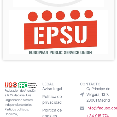
LEGAL
CONTACTO
Aviso legal
C/ Príncipe de
Federacion de Atención
Vergara, 13 7.
a la Ciudadanía. Una
Política de
28001 Madrid
Organización Sindical
privacidad
Independiente de los
info@facuso.c
Partidos políticos,
Política de
Gobierno,
cookies
+34 915 774