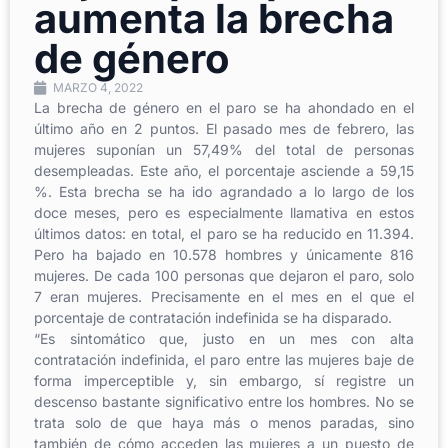
aumenta la brecha
de género
MARZO 4, 2022
La brecha de género en el paro se ha ahondado en el
último año en 2 puntos. El pasado mes de febrero, las
mujeres suponían un 57,49% del total de personas
desempleadas. Este año, el porcentaje asciende a 59,15
%. Esta brecha se ha ido agrandado a lo largo de los
doce meses, pero es especialmente llamativa en estos
últimos datos: en total, el paro se ha reducido en 11.394.
Pero ha bajado en 10.578 hombres y únicamente 816
mujeres. De cada 100 personas que dejaron el paro, solo
7 eran mujeres. Precisamente en el mes en el que el
porcentaje de contratación indefinida se ha disparado.
“Es sintomático que, justo en un mes con alta
contratación indefinida, el paro entre las mujeres baje de
forma imperceptible y, sin embargo, sí registre un
descenso bastante significativo entre los hombres. No se
trata solo de que haya más o menos paradas, sino
también de cómo acceden las mujeres a un puesto de