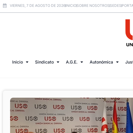
VIERNES, 7 DE AGOSTO DE 2026
INICIO
SOBRE NOSOTROS
SEDES
PORTA
Inicio
Sindicato
A.G.E.
Autonómica
Jus