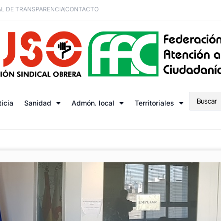
L DE TRANSPARENCIA
CONTACTO
ticia
Sanidad
Admón. local
Territoriales