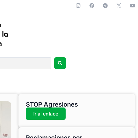
STOP Agresiones
Ir al enlace
Reclamaciones por