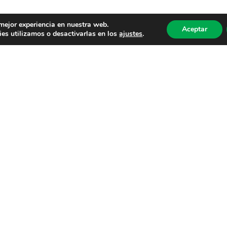
 mejor experiencia en nuestra web.
Aceptar
es utilizamos o desactivarlas en los
ajustes
.