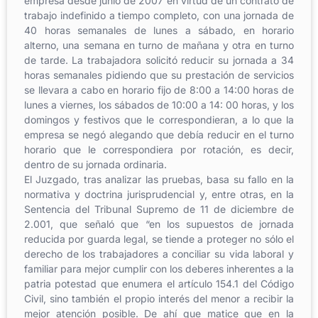
empresa desde junio de 2007 en virtud de un contrato de
trabajo indefinido a tiempo completo, con una jornada de
40 horas semanales de lunes a sábado, en horario
alterno, una semana en turno de mañana y otra en turno
de tarde. La trabajadora solicitó reducir su jornada a 34
horas semanales pidiendo que su prestación de servicios
se llevara a cabo en horario fijo de 8:00 a 14:00 horas de
lunes a viernes, los sábados de 10:00 a 14: 00 horas, y los
domingos y festivos que le correspondieran, a lo que la
empresa se negó alegando que debía reducir en el turno
horario que le correspondiera por rotación, es decir,
dentro de su jornada ordinaria.
El Juzgado, tras analizar las pruebas, basa su fallo en la
normativa y doctrina jurisprudencial y, entre otras, en la
Sentencia del Tribunal Supremo de 11 de diciembre de
2.001, que señaló que “en los supuestos de jornada
reducida por guarda legal, se tiende a proteger no sólo el
derecho de los trabajadores a conciliar su vida laboral y
familiar para mejor cumplir con los deberes inherentes a la
patria potestad que enumera el artículo 154.1 del Código
Civil, sino también el propio interés del menor a recibir la
mejor atención posible. De ahí que matice que en la