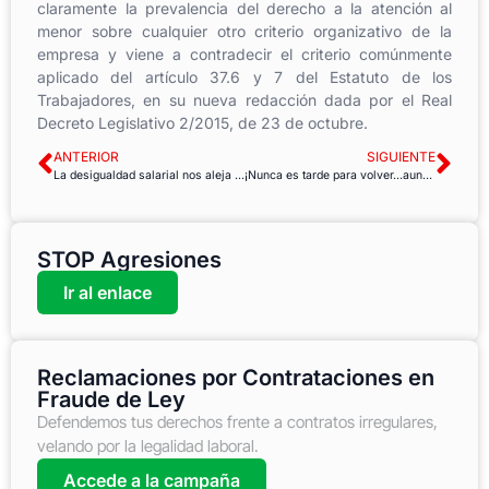
claramente la prevalencia del derecho a la atención al
menor sobre cualquier otro criterio organizativo de la
empresa y viene a contradecir el criterio comúnmente
aplicado del artículo 37.6 y 7 del Estatuto de los
Trabajadores, en su nueva redacción dada por el Real
Decreto Legislativo 2/2015, de 23 de octubre.
ANTERIOR
SIGUIENTE
La desigualdad salarial nos aleja de la igualdad real
¡Nunca es tarde para volver…aunque el patio está revuelto!
STOP Agresiones
Ir al enlace
Reclamaciones por Contrataciones en
Fraude de Ley
Defendemos tus derechos frente a contratos irregulares,
velando por la legalidad laboral.
Accede a la campaña