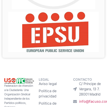
LEGAL
CONTACTO
Aviso legal
C/ Príncipe de
Federacion de Atención
Vergara, 13 7.
a la Ciudadanía. Una
Política de
28001 Madrid
Organización Sindical
privacidad
Independiente de los
info@facuso.c
Partidos políticos,
Política de