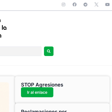
STOP Agresiones
Ir al enlace
Reclamaciones por