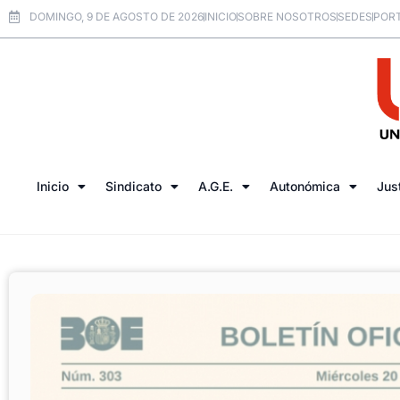
DOMINGO, 9 DE AGOSTO DE 2026
INICIO
SOBRE NOSOTROS
SEDES
PORT
Inicio
Sindicato
A.G.E.
Autonómica
Jus