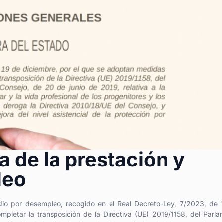
 de la prestación y
leo
idio por desempleo, recogido en el Real Decreto-Ley, 7/2023, de
pletar la transposición de la Directiva (UE) 2019/1158, del Parl