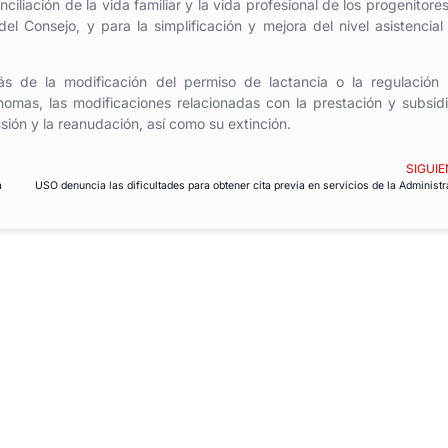
iliación de la vida familiar y la vida profesional de los progenitores
l Consejo, y para la simplificación y mejora del nivel asistencial
 de la modificación del permiso de lactancia o la regulación 
omas, las modificaciones relacionadas con la prestación y subsid
sión y la reanudación, así como su extinción.
SIGUIE
a