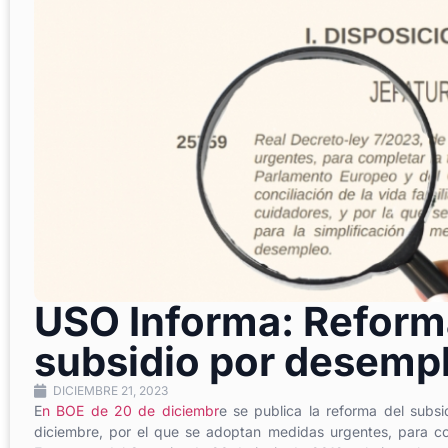
USO Informa: Reforma
subsidio por desemp
DICIEMBRE 21, 2023
E
n BOE de 20 de diciembr
e se publica la reforma del subs
diciembre, por el que se adoptan medidas urgentes, para com