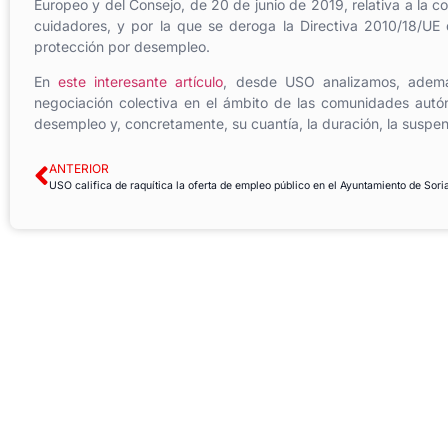
Europeo y del Consejo, de 20 de junio de 2019, relativa a la conc
cuidadores, y por la que se deroga la Directiva 2010/18/UE de
protección por desempleo.
En
este interesante artículo
, desde USO analizamos, además
negociación colectiva en el ámbito de las comunidades autón
desempleo y, concretamente, su cuantía, la duración, la suspen
ANTERIOR
USO califica de raquítica la oferta de empleo público en el Ayuntamiento de Sori