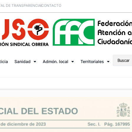
AL DE TRANSPARENCIA
CONTACTO
ticia
Sanidad
Admón. local
Territoriales