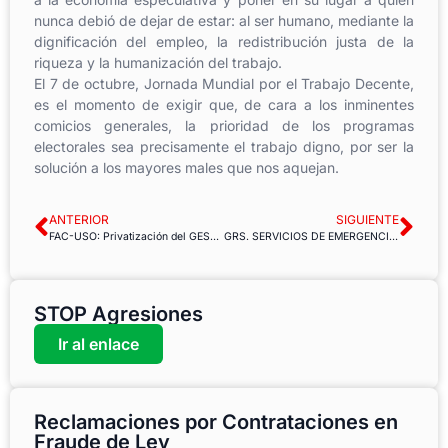
nunca debió de dejar de estar: al ser humano, mediante la
dignificación del empleo, la redistribución justa de la
riqueza y la humanización del trabajo.
El 7 de octubre, Jornada Mundial por el Trabajo Decente,
es el momento de exigir que, de cara a los inminentes
comicios generales, la prioridad de los programas
electorales sea precisamente el trabajo digno, por ser la
solución a los mayores males que nos aquejan.
ANTERIOR
SIGUIENTE
FAC-USO: Privatización del GESTE ¿Quién será el siguiente?
GRS. SERVICIOS DE EMERGENCIA PRIVATIZADOS, NO GRACIAS.
STOP Agresiones
Ir al enlace
Reclamaciones por Contrataciones en
Fraude de Ley