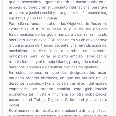
que es necesario y urgente revertir en nuestro país, en el
espacio europeo y en el concierto internacional para que
prospere la justicia social y otra globalización económica,
equitativa y con faz humana.
Para ello es fundamental que los Objetivos de Desarrollo
Sostenibles 2016-2030 sean la guía de las políticas
fundamentales de los gobiernos para alcanzar un mundo
más justo. Los nuevos ODS señalan en su objetivo octavo
la consecución del trabajo decente, una reivindicación del
movimiento sindical que desarrolla los aspectos
principales para lograr el pleno empleo, erradicar el
trabajo forzoso y el trabajo infantil, proteger la salud y los
derechos laborales y garantizar políticas de igualdad.
En estos tiempos en que las desigualdades están
batiendo récords históricos, en que los abusos de los
derechos laborales y humanos están en el adn del modelo
empresarial, es preciso cambiar esta globalización
económica tan injusta e inhumana por otra globalización
basada en el Trabajo Digno, la Solidaridad y la Justicia
Social.
Es el momento de desplazar del epicentro de las políticas
a la economía especulativa y poner en su lugar a quien