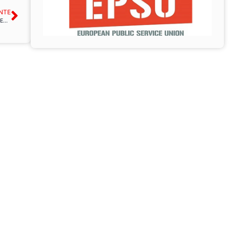
NTE
USO rechaza la votación de la Comisión de Comercio Internacional del Parlamento Europeo a favor del TTIP