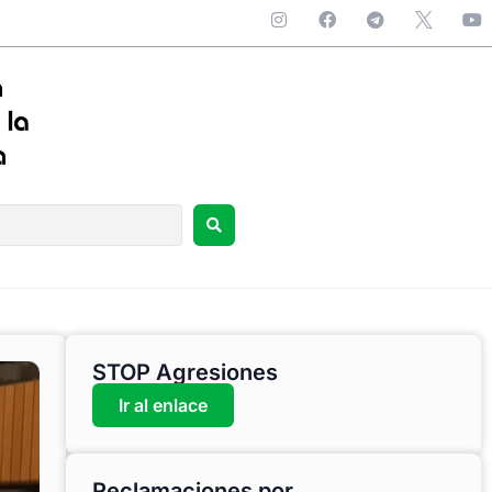
STOP Agresiones
Ir al enlace
Reclamaciones por