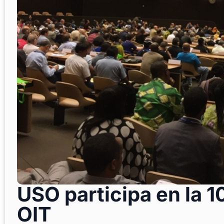
USO participa en la 1
OIT