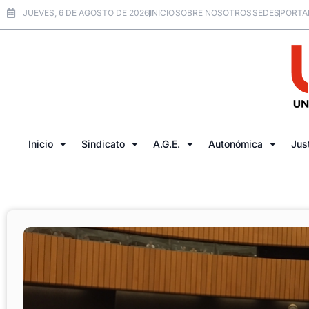
JUEVES, 6 DE AGOSTO DE 2026
INICIO
SOBRE NOSOTROS
SEDES
PORTA
Inicio
Sindicato
A.G.E.
Autonómica
Jus