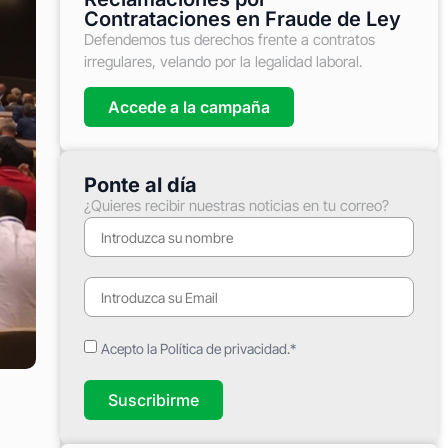
Contrataciones en Fraude de Ley
Defendemos tus derechos frente a contratos
irregulares, velando por la legalidad laboral.
Accede a la campaña
Ponte al día
¿Quieres recibir nuestras noticias en tu correo?
Acepto la Política de privacidad.*
Suscribirme