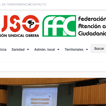
L DE TRANSPARENCIA
CONTACTO
ticia
Sanidad
Admón. local
Territoriales