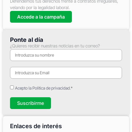
Defendemos tus derechos frente a contratos irregulares,
velando por la legalidad laboral.
Accede a la campaña
Ponte al día
¿Quieres recibir nuestras noticias en tu correo?
Acepto la Política de privacidad.*
Suscribirme
Enlaces de interés