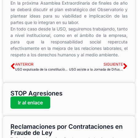
En la próxima Asamblea Extraordinaria de finales de año
se deberá discutir el plan estratégico del Observatorio y
plantear ideas para su viabilidad e implicación de las
partes que lo integran en su labor.
En todo caso desde la USO, seguiremos trabajando, tanto
a nivel institucional, como en el ámbito de la empresa,
para que la responsabilidad social repercuta
efectivamente en la mejora de las relaciones laborales, el
respeto a los derechos humanos y al medio ambiente.
ANTERIOR
SIGUIENTE
USO expulsada de la constitución de las mesas en las elecciones sindicales de Correos en Asturias.
USO asiste a la Jornada de Difusión de acciones de promoción de prevención de riesgos psicosociales
STOP Agresiones
Ir al enlace
Reclamaciones por Contrataciones en
Fraude de Ley