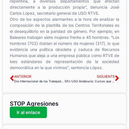
repentina, a diversos departamentos que afectan
directamente a la producción propia”, denuncia José
Carlos López, secretario general de USO RTVE.
Otro de los aspectos alarmantes a la hora de analizar la
composición de la plantilla de los Centros Territoriales es
el desequilibrio en la paridad de género. Por ejemplo, en
Baleares trabajan siete mujeres frente a 45 hombres. “Los
hombres (702) doblan el número de mujeres (317), lo que
evidencia una política obsoleta y caduca de Recursos
Humanos que aleja a una empresa pública como RTVE de
loes estándares de representación de la sociedad
democrática en la que vivimos”, sentencia López.
ANTERIOR
SIGUIENTE
Día Internacional de los Trabajadores Domésticos 2019
SPJ-USO Andalucía: Cursos que hay que hacer para que nos suban el sueldo
STOP Agresiones
Ir al enlace