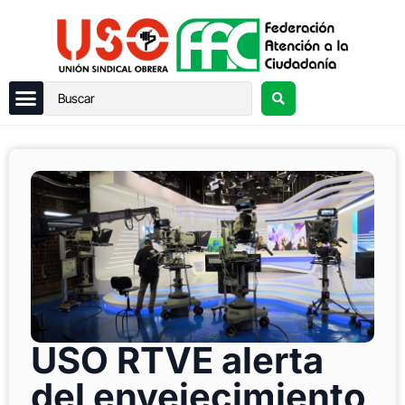
USO RTVE alerta
del envejecimiento