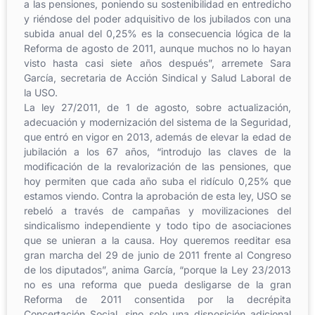
a las pensiones, poniendo su sostenibilidad en entredicho
y riéndose del poder adquisitivo de los jubilados con una
subida anual del 0,25% es la consecuencia lógica de la
Reforma de agosto de 2011, aunque muchos no lo hayan
visto hasta casi siete años después”, arremete Sara
García, secretaria de Acción Sindical y Salud Laboral de
la USO.
La ley 27/2011, de 1 de agosto, sobre actualización,
adecuación y modernización del sistema de la Seguridad,
que entró en vigor en 2013, además de elevar la edad de
jubilación a los 67 años, “introdujo las claves de la
modificación de la revalorización de las pensiones, que
hoy permiten que cada año suba el ridículo 0,25% que
estamos viendo. Contra la aprobación de esta ley, USO se
rebeló a través de campañas y movilizaciones del
sindicalismo independiente y todo tipo de asociaciones
que se unieran a la causa. Hoy queremos reeditar esa
gran marcha del 29 de junio de 2011 frente al Congreso
de los diputados”, anima García, “porque la Ley 23/2013
no es una reforma que pueda desligarse de la gran
Reforma de 2011 consentida por la decrépita
Concertación Social, sino solo una disposición adicional