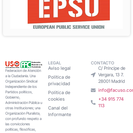
LEGAL
CONTACTO
Aviso legal
C/ Príncipe de
Federacion de Atención
Vergara, 13 7.
a la Ciudadanía. Una
Política de
28001 Madrid
Organización Sindical
privacidad
Independiente de los
info@facuso.c
Partidos políticos,
Política de
Gobierno,
cookies
+34 915 774
Administración Pública u
113
Canal del
otras Instituciones; una
Organización Pluralista,
Informante
con profundo respeto a
las convicciones
políticas, filosóficas,