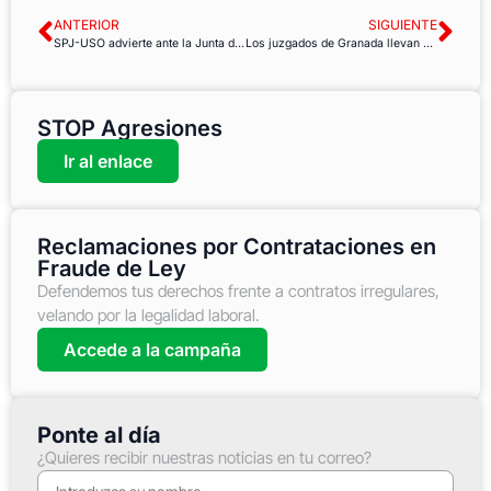
ANTERIOR
SIGUIENTE
SPJ-USO advierte ante la Junta de la situación «extrema» de los juzgados de Peñarroya-Pueblonuevo
Los juzgados de Granada llevan un año sin plan de emergencia pese a los requerimientos de la Inspección de Trabajo
STOP Agresiones
Ir al enlace
Reclamaciones por Contrataciones en
Fraude de Ley
Defendemos tus derechos frente a contratos irregulares,
velando por la legalidad laboral.
Accede a la campaña
Ponte al día
¿Quieres recibir nuestras noticias en tu correo?