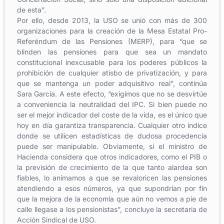
de esta”.
Por ello, desde 2013, la USO se unió con más de 300
organizaciones para la creación de la Mesa Estatal Pro-
Referéndum de las Pensiones (MERP), para “que se
blinden las pensiones para que sea un mandato
constitucional inexcusable para los poderes públicos la
prohibición de cualquier atisbo de privatización, y para
que se mantenga un poder adquisitivo real”, continúa
Sara García. A este efecto, “exigimos que no se desvirtúe
a conveniencia la neutralidad del IPC. Si bien puede no
ser el mejor indicador del coste de la vida, es el único que
hoy en día garantiza transparencia. Cualquier otro índice
donde se utilicen estadísticas de dudosa procedencia
puede ser manipulable. Obviamente, si el ministro de
Hacienda considera que otros indicadores, como el PIB o
la previsión de crecimiento de la que tanto alardea son
fiables, lo animamos a que se revaloricen las pensiones
atendiendo a esos números, ya que supondrían por fin
que la mejora de la economía que aún no vemos a pie de
calle llegase a los pensionistas”, concluye la secretaria de
Acción Sindical de USO.