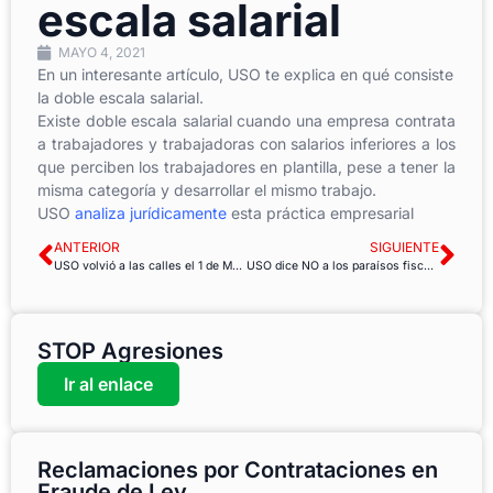
escala salarial
MAYO 4, 2021
En un interesante artículo, USO te explica en qué consiste
la doble escala salarial.
Existe doble escala salarial cuando una empresa contrata
a trabajadores y trabajadoras con salarios inferiores a los
que perciben los trabajadores en plantilla, pese a tener la
misma categoría y desarrollar el mismo trabajo.
USO
analiza jurídicamente
esta práctica empresarial
ANTERIOR
SIGUIENTE
USO volvió a las calles el 1 de Mayo en defensa de tus derechos
USO dice NO a los paraísos fiscales
STOP Agresiones
Ir al enlace
Reclamaciones por Contrataciones en
Fraude de Ley