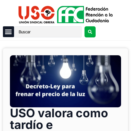
USO valora como
tardío e