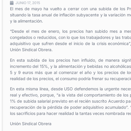
JUNIO 17, 2015
El mes de mayo ha vuelto a cerrar con una subida de los Pr
situando la tasa anual de inflación subyacente y la variación m
y la alimentación.
“Desde el mes de enero, los precios han subido mes a mes, 
congelados o reducidos, con lo que los trabajadores y las tra
adquisitivo que sufren desde el inicio de la crisis económic
Unión Sindical Obrera.
En esta subida de los precios han influido, de manera sign
incremento del 15%, y la alimentación y bebidas no alcohólicas
5 y 9 euros más que al comenzar el año y los precios de los
realidad de los precios, el consumo podría frenar su recuperac
En esta misma línea, desde USO defendemos la urgente necesi
real y efectivo, porque, “a la vista del comportamiento de los
1% de subida salarial previsto en el recién suscrito Acuerdo p
recuperación de la pérdida de poder adquisitivo acumulado”. “
los sacrificios para hacer realidad la tantas veces nombrada 
Unión Sindical Obrera