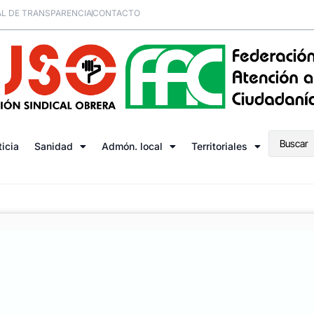
L DE TRANSPARENCIA
CONTACTO
ticia
Sanidad
Admón. local
Territoriales