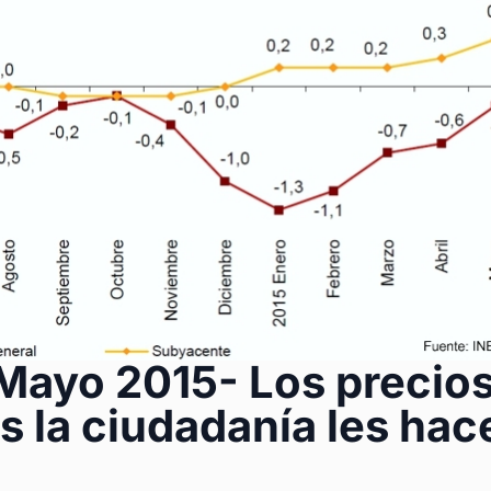
Mayo 2015- Los precio
s la ciudadanía les hac