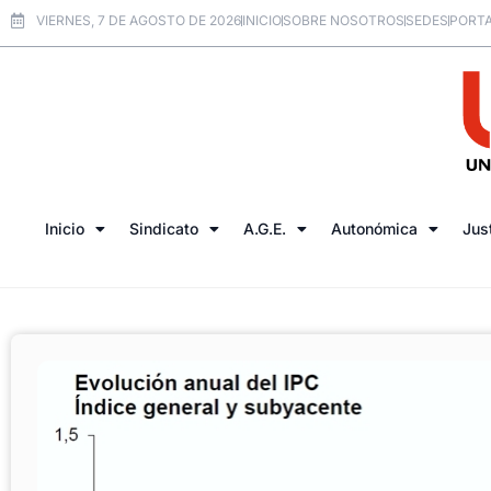
VIERNES, 7 DE AGOSTO DE 2026
INICIO
SOBRE NOSOTROS
SEDES
PORTA
Inicio
Sindicato
A.G.E.
Autonómica
Jus