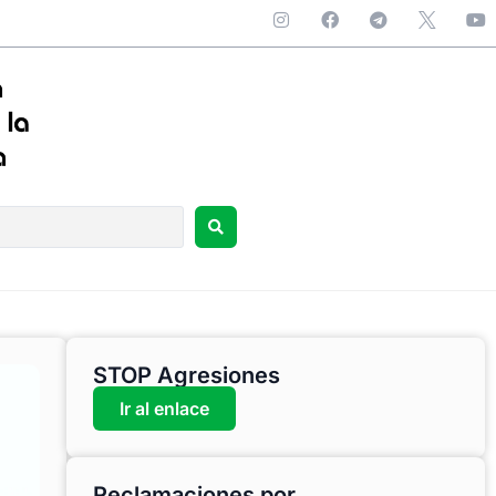
STOP Agresiones
Ir al enlace
Reclamaciones por