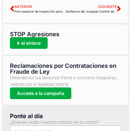
ANTERIOR
SIGUIENTE
Plan especial de Inspección para combatir los riesgos en el trabajo
Sentencia del Juzgado Central da la razón a USO: RTVE debe proporcionar salarios de directivos
STOP Agresiones
Ir al enlace
Reclamaciones por Contrataciones en
Fraude de Ley
Defendemos tus derechos frente a contratos irregulares,
velando por la legalidad laboral.
Accede a la campaña
Ponte al día
¿Quieres recibir nuestras noticias en tu correo?