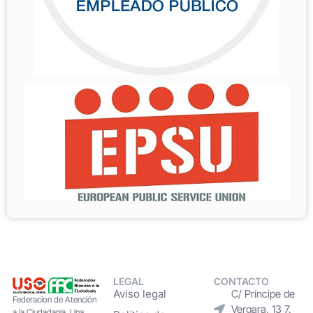
LEGAL
CONTACTO
Aviso legal
C/ Príncipe de
Federacion de Atención
Vergara, 13 7.
a la Ciudadanía. Una