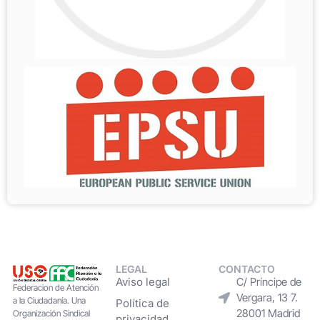
LEGAL
CONTACTO
Aviso legal
C/ Príncipe de
Federacion de Atención
Vergara, 13 7.
a la Ciudadanía. Una
Política de
28001 Madrid
Organización Sindical
privacidad