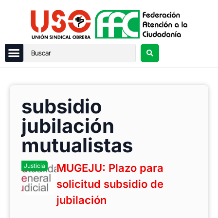
subsidio
jubilación
mutualistas
MUGEJU: Plazo para
Justicia
solicitud subsidio de
jubilación