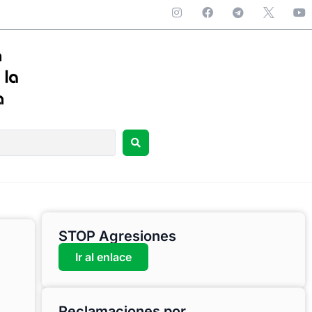
STOP Agresiones
Ir al enlace
Reclamaciones por